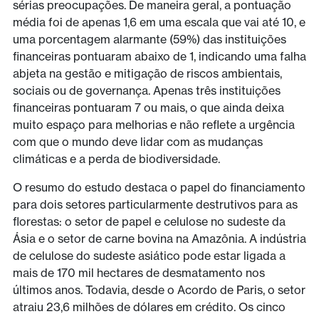
sérias preocupações. De maneira geral, a pontuação
média foi de apenas 1,6 em uma escala que vai até 10, e
uma porcentagem alarmante (59%) das instituições
financeiras pontuaram abaixo de 1, indicando uma falha
abjeta na gestão e mitigação de riscos ambientais,
sociais ou de governança. Apenas três instituições
financeiras pontuaram 7 ou mais, o que ainda deixa
muito espaço para melhorias e não reflete a urgência
com que o mundo deve lidar com as mudanças
climáticas e a perda de biodiversidade.
O resumo do estudo destaca o papel do financiamento
para dois setores particularmente destrutivos para as
florestas: o setor de papel e celulose no sudeste da
Ásia e o setor de carne bovina na Amazônia. A indústria
de celulose do sudeste asiático pode estar ligada a
mais de 170 mil hectares de desmatamento nos
últimos anos. Todavia, desde o Acordo de Paris, o setor
atraiu 23,6 milhões de dólares em crédito. Os cinco