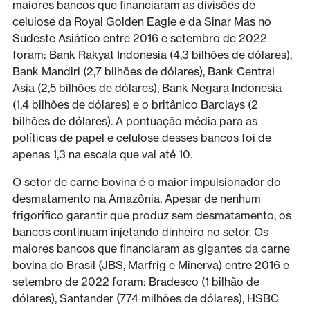
maiores bancos que financiaram as divisões de
celulose da Royal Golden Eagle e da Sinar Mas no
Sudeste Asiático entre 2016 e setembro de 2022
foram: Bank Rakyat Indonesia (4,3 bilhões de dólares),
Bank Mandiri (2,7 bilhões de dólares), Bank Central
Asia (2,5 bilhões de dólares), Bank Negara Indonesia
(1,4 bilhões de dólares) e o britânico Barclays (2
bilhões de dólares). A pontuação média para as
políticas de papel e celulose desses bancos foi de
apenas 1,3 na escala que vai até 10.
O setor de carne bovina é o maior impulsionador do
desmatamento na Amazônia. Apesar de nenhum
frigorífico garantir que produz sem desmatamento, os
bancos continuam injetando dinheiro no setor. Os
maiores bancos que financiaram as gigantes da carne
bovina do Brasil (JBS, Marfrig e Minerva) entre 2016 e
setembro de 2022 foram: Bradesco (1 bilhão de
dólares), Santander (774 milhões de dólares), HSBC