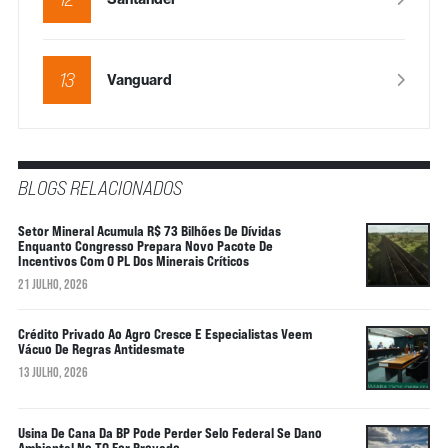
13
Vanguard
BLOGS RELACIONADOS
Setor Mineral Acumula R$ 73 Bilhões De Dívidas
Enquanto Congresso Prepara Novo Pacote De
Incentivos Com O PL Dos Minerais Críticos
21 JULHO, 2026
Crédito Privado Ao Agro Cresce E Especialistas Veem
Vácuo De Regras Antidesmate
13 JULHO, 2026
Usina De Cana Da BP Pode Perder Selo Federal Se Dano
Ambiental No TO For Provado