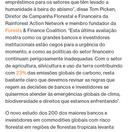
empréstimos para os setores que têm levado a
humanidade à beira do abismo”, disse Tom Picken,
Diretor de Campanha Florestal e Financeira da
Rainforest Action Network e membro fundador da
Forests
& Finance Coalition. “Esta última avaliação
mostra como os grandes bancos e investidores
institucionais estão cegos para a urgência do
momento, e como as políticas do setor financeiro
continuam perigosamente inadequadas. Com o setor
de agricultura, silvicultura e uso da terra contribuindo
com
23%
das emissões globais de carbono, resta
bastante claro que devemos revisar as regras que
regem as decisões de bancos e investidores se
quisermos atender às emergências globais de clima,
biodiversidade e direitos que estamos enfrentando”.
O novo estudo dos 200 dos maiores bancos e
investidores em commodities globais com risco
florestal em regiões de florestas tropicais levanta