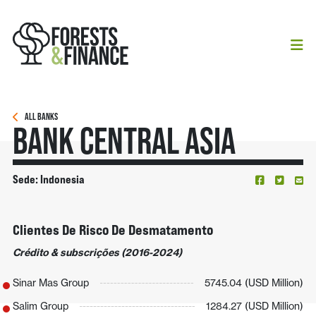
ALL BANKS
Bank Central Asia
Sede: Indonesia
Clientes De Risco De Desmatamento
Crédito & subscrições (2016-2024)
Sinar Mas Group
5745.04 (USD Million)
Salim Group
1284.27 (USD Million)