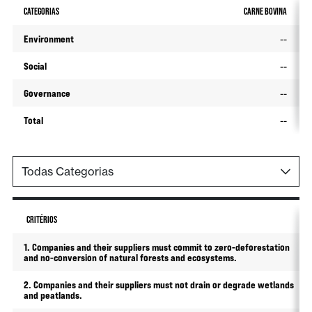
CATEGORIAS
CARNE BOVINA
Environment
--
Social
--
Governance
--
Total
--
CRITÉRIOS
1. Companies and their suppliers must commit to zero-deforestation
and no-conversion of natural forests and ecosystems.
2. Companies and their suppliers must not drain or degrade wetlands
and peatlands.