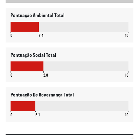
Pontuação Ambiental Total
2.4
0
2.4
10
Pontuação Social Total
2.8
0
2.8
10
Pontuação De Governança Total
2.1
0
2.1
10