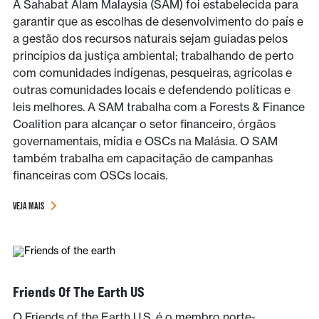
A Sahabat Alam Malaysia (SAM) foi estabelecida para
garantir que as escolhas de desenvolvimento do país e
a gestão dos recursos naturais sejam guiadas pelos
princípios da justiça ambiental; trabalhando de perto
com comunidades indígenas, pesqueiras, agrícolas e
outras comunidades locais e defendendo políticas e
leis melhores. A SAM trabalha com a Forests & Finance
Coalition para alcançar o setor financeiro, órgãos
governamentais, mídia e OSCs na Malásia. O SAM
também trabalha em capacitação de campanhas
financeiras com OSCs locais.
VEJA MAIS
Friends Of The Earth US
O Friends of the Earth U.S. é o membro norte-