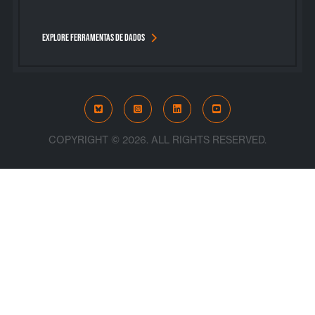
EXPLORE FERRAMENTAS DE DADOS
Bluesky
Instagram
LinkedIn
YouTube
COPYRIGHT © 2026. ALL RIGHTS RESERVED.