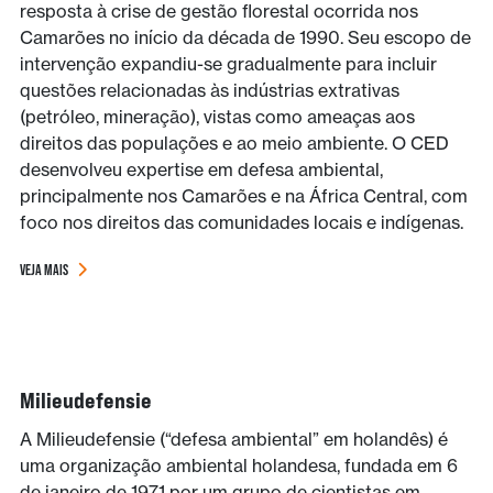
resposta à crise de gestão florestal ocorrida nos
Camarões no início da década de 1990. Seu escopo de
intervenção expandiu-se gradualmente para incluir
questões relacionadas às indústrias extrativas
(petróleo, mineração), vistas como ameaças aos
direitos das populações e ao meio ambiente. O CED
desenvolveu expertise em defesa ambiental,
principalmente nos Camarões e na África Central, com
foco nos direitos das comunidades locais e indígenas.
VEJA MAIS
Milieudefensie
A Milieudefensie (“defesa ambiental” em holandês) é
uma organização ambiental holandesa, fundada em 6
de janeiro de 1971 por um grupo de cientistas em