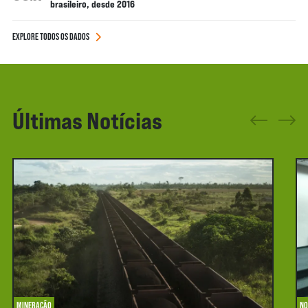
brasileiro, desde 2016
EXPLORE TODOS OS DADOS
Últimas Notícias
MINERAÇÃO
NO