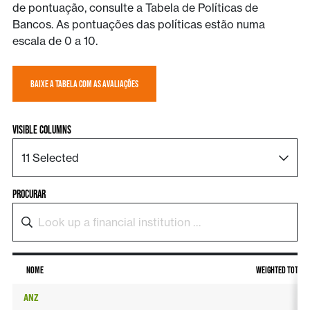
de pontuação, consulte a Tabela de Políticas de
Bancos. As pontuações das políticas estão numa
escala de 0 a 10.
BAIXE A TABELA COM AS AVALIAÇÕES
Visible Columns
11 Selected
Procurar
NOME
WEIGHTED TOTAL
ANZ
2