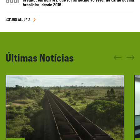
65bi
brasileiro, desde 2016
EXPLORE ALL DATA
Últimas Notícias