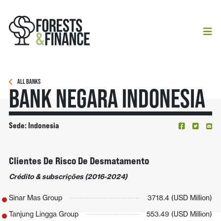
ALL BANKS
Bank Negara Indonesia
Sede: Indonesia
Clientes De Risco De Desmatamento
Crédito & subscrições (2016-2024)
Sinar Mas Group
3718.4 (USD Million)
Tanjung Lingga Group
553.49 (USD Million)