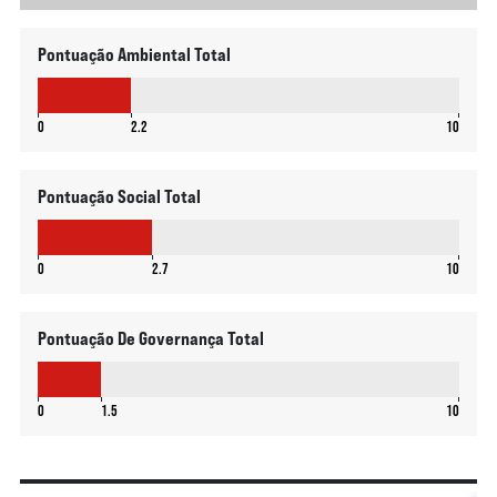
Pontuação Ambiental Total
2.2
0
2.2
10
Pontuação Social Total
2.7
0
2.7
10
Pontuação De Governança Total
1.5
0
1.5
10