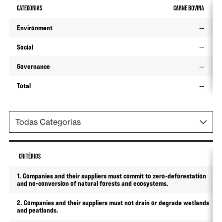
CATEGORIAS
CARNE BOVINA
Environment
--
Social
--
Governance
--
Total
--
CRITÉRIOS
1. Companies and their suppliers must commit to zero-deforestation
and no-conversion of natural forests and ecosystems.
2. Companies and their suppliers must not drain or degrade wetlands
and peatlands.