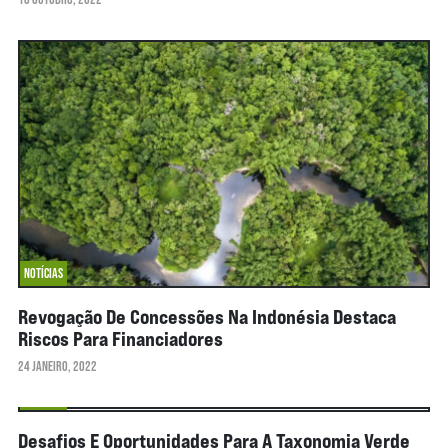
NOTÍCIAS
Revogação De Concessões Na Indonésia Destaca
Riscos Para Financiadores
24 JANEIRO, 2022
NOTÍCIAS
Desafios E Oportunidades Para A Taxonomia Verde