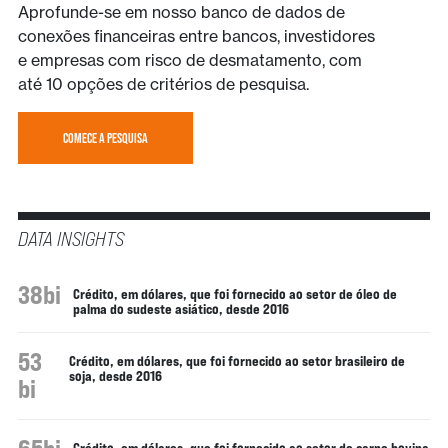
Aprofunde-se em nosso banco de dados de
conexões financeiras entre bancos, investidores
e empresas com risco de desmatamento, com
até 10 opções de critérios de pesquisa.
COMECE A PESQUISA
DATA INSIGHTS
38bi
Crédito, em dólares, que foi fornecido ao setor de óleo de
palma do sudeste asiático, desde 2016
53
Crédito, em dólares, que foi fornecido ao setor brasileiro de
soja, desde 2016
bi
Crédito, em dólares, que foi fornecido ao setor de carne bovina