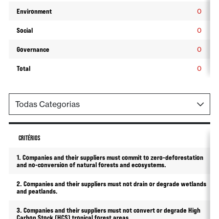
Environment
0
Social
0
Governance
0
Total
0
CRITÉRIOS
1. Companies and their suppliers must commit to zero-deforestation
and no-conversion of natural forests and ecosystems.
2. Companies and their suppliers must not drain or degrade wetlands
and peatlands.
3. Companies and their suppliers must not convert or degrade High
Carbon Stock (HCS) tropical forest areas.