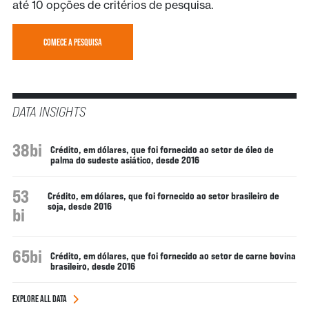
até 10 opções de critérios de pesquisa.
COMECE A PESQUISA
DATA INSIGHTS
38bi
Crédito, em dólares, que foi fornecido ao setor de óleo de
palma do sudeste asiático, desde 2016
53
Crédito, em dólares, que foi fornecido ao setor brasileiro de
soja, desde 2016
bi
65bi
Crédito, em dólares, que foi fornecido ao setor de carne bovina
brasileiro, desde 2016
EXPLORE ALL DATA