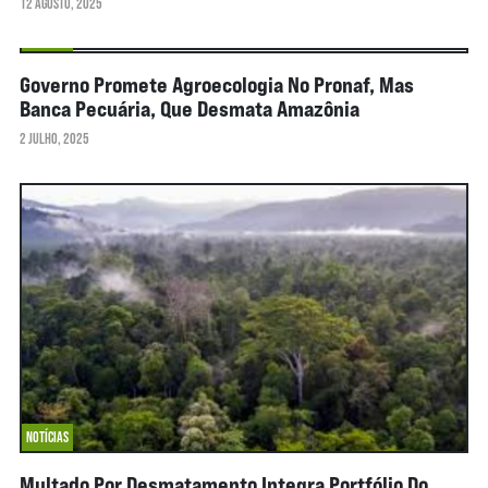
12 AGOSTO, 2025
NOTÍCIAS
Governo Promete Agroecologia No Pronaf, Mas
Banca Pecuária, Que Desmata Amazônia
2 JULHO, 2025
NOTÍCIAS
Multado Por Desmatamento Integra Portfólio Do