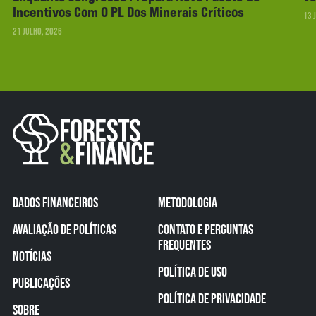
Incentivos Com O PL Dos Minerais Críticos
13 
21 JULHO, 2026
DADOS FINANCEIROS
METODOLOGIA
AVALIAÇÃO DE POLÍTICAS
CONTATO E PERGUNTAS
FREQUENTES
NOTÍCIAS
POLÍTICA DE USO
PUBLICAÇÕES
POLÍTICA DE PRIVACIDADE
SOBRE