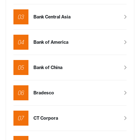
03
Bank Central Asia
04
Bank of America
05
Bank of China
06
Bradesco
07
CT Corpora