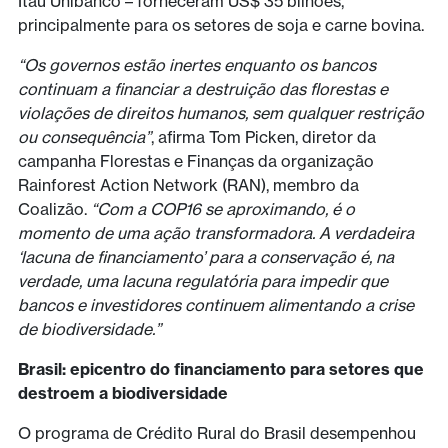
Itaú Unibanco – forneceram US$ 35 bilhões,
principalmente para os setores de soja e carne bovina.
“Os governos estão inertes enquanto os bancos
continuam a financiar a destruição das florestas e
violações de direitos humanos, sem qualquer restrição
ou consequência”
, afirma Tom Picken, diretor da
campanha Florestas e Finanças da organização
Rainforest Action Network (RAN), membro da
Coalizão.
“Com a COP16 se aproximando, é o
momento de uma ação transformadora. A verdadeira
‘lacuna de financiamento’ para a conservação é, na
verdade, uma lacuna regulatória para impedir que
bancos e investidores continuem alimentando a crise
de biodiversidade.”
Brasil: epicentro do financiamento para setores que
destroem a biodiversidade
O programa de Crédito Rural do Brasil desempenhou