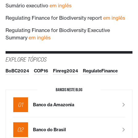
Sumário executivo
em inglês
Regulating Finance for Biodiversity report
em inglês
Regulating Finance for Biodiversity Executive
Summary
em inglês
EXPLORE TÓPICOS
BoBC2024
COP16
Finreg2024
RegulateFinance
BANCOS NESTE BLOG
01
Banco da Amazonia
02
Banco do Brasil