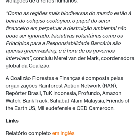
violações de direitos humanos.
“Como as regiões mais biodiversas do mundo estão à
beira do colapso ecológico, o papel do setor
financeiro em perpetuar a destruição ambiental não
pode ser ignorado. Iniciativas voluntárias como os
Princípios para a Responsiabilidade Bancária são
apenas greenwashing, e é hora de os governos
intervirem”
, concluiu Merel van der Mark, coordenadora
global da Coalizão.
A Coalizão Florestas e Finanças é composta pelas
organizações Rainforest Action Network (RAN),
Repórter Brasil, TuK Indonesia, Profundo, Amazon
Watch, BankTrack, Sahabat Alam Malaysia, Friends of
the Earth US, Milieudefensie e CED Cameroon.
Links
Relatório completo
em inglês