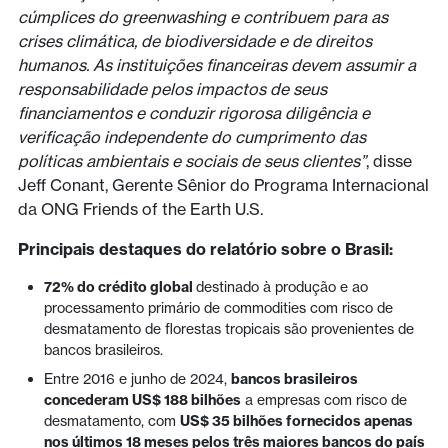
cúmplices do greenwashing e contribuem para as
crises climática, de biodiversidade e de direitos
humanos. As instituições financeiras devem assumir a
responsabilidade pelos impactos de seus
financiamentos e conduzir rigorosa diligência e
verificação independente do cumprimento das
políticas ambientais e sociais de seus clientes”
, disse
Jeff Conant, Gerente Sênior do Programa Internacional
da ONG Friends of the Earth U.S.
Principais destaques do relatório sobre o Brasil:
72% do crédito global
destinado à produção e ao
processamento primário de commodities com risco de
desmatamento de florestas tropicais são provenientes de
bancos brasileiros.
Entre 2016 e junho de 2024,
bancos brasileiros
concederam US$ 188 bilhões
a empresas com risco de
desmatamento, com
US$ 35 bilhões fornecidos apenas
nos últimos 18 meses pelos três maiores bancos do país