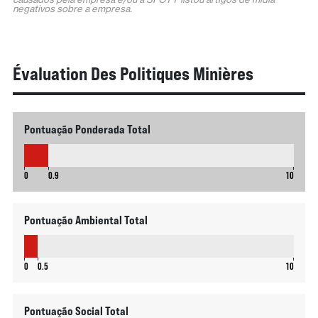
negativos sobre a empresa.
Évaluation Des Politiques Minières
Pontuação Ponderada Total
0.9
0
0.9
10
Pontuação Ambiental Total
0.5
0
0.5
10
Pontuação Social Total