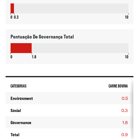
0.3
0
0.3
10
Pontuação De Governança Total
1.8
0
1.8
10
CATEGORIAS
CARNE BOVINA
Environment
0.5
Social
0.3
Governance
1.8
Total
0.9