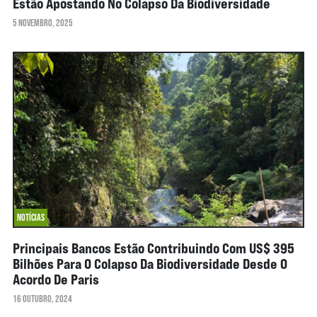
Estão Apostando No Colapso Da Biodiversidade
5 NOVEMBRO, 2025
NOTÍCIAS
Principais Bancos Estão Contribuindo Com US$ 395
Bilhões Para O Colapso Da Biodiversidade Desde O
Acordo De Paris
16 OUTUBRO, 2024