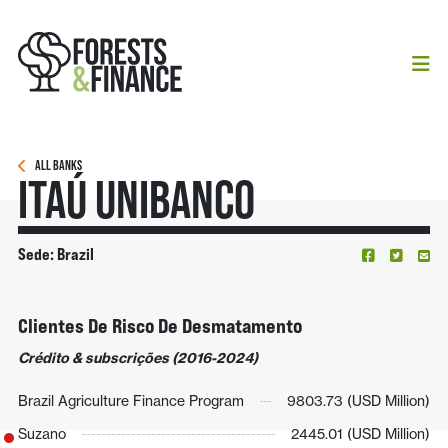
ALL BANKS
Itaú Unibanco
Sede: Brazil
Clientes De Risco De Desmatamento
Crédito & subscrições (2016-2024)
Brazil Agriculture Finance Program
9803.73 (USD Million)
Suzano
2445.01 (USD Million)