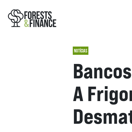
NOTÍCIAS
Bancos
A Frigo
Desma