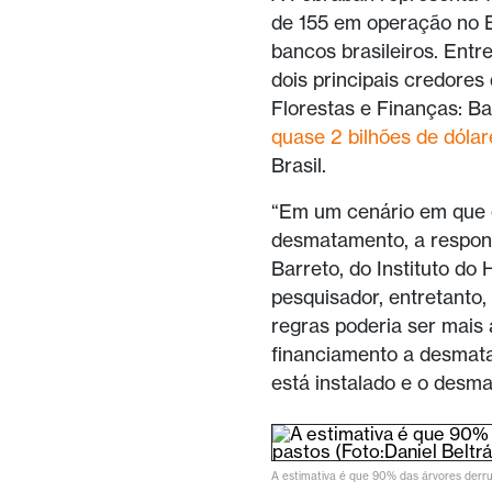
de 155 em operação no B
bancos brasileiros. Entr
dois principais credores
Florestas e Finanças: Ba
quase 2 bilhões de dóla
Brasil.
“Em um cenário em que o
desmatamento, a respons
Barreto, do Instituto d
pesquisador, entretanto
regras poderia ser mais 
financiamento a desmat
está instalado e o desm
A estimativa é que 90% das árvores derr