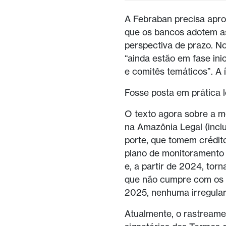
A Febraban precisa aprov
que os bancos adotem a
perspectiva de prazo. N
“ainda estão em fase ini
e comitês temáticos”. A 
Fosse posta em prática 
O texto agora sobre a m
na Amazônia Legal (inclu
porte, que tomem crédito
plano de monitoramento
e, a partir de 2024, tor
que não cumpre com os re
2025, nenhuma irregular
Atualmente, o rastreame