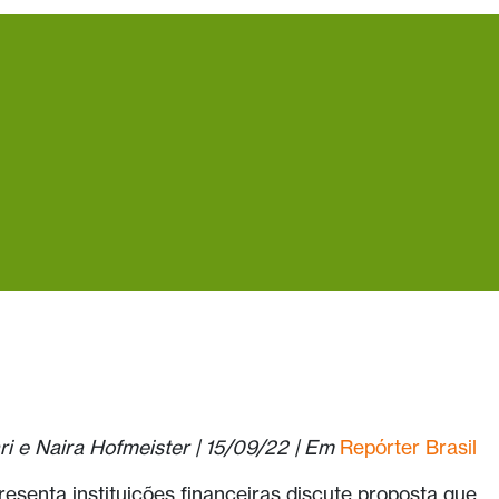
ri e Naira Hofmeister | 15/09/22 | Em
Repórter Brasil
esenta instituições financeiras discute proposta que