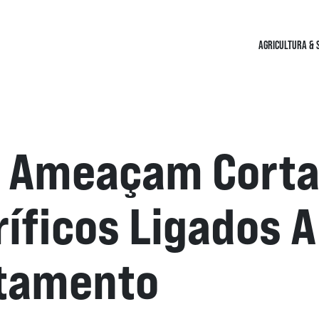
AGRICULTURA & 
 Ameaçam Corta
ríficos Ligados A
tamento