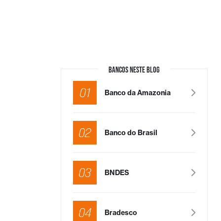
BANCOS NESTE BLOG
01
Banco da Amazonia
02
Banco do Brasil
03
BNDES
04
Bradesco