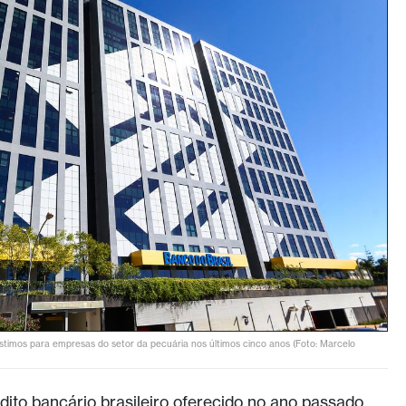
éstimos para empresas do setor da pecuária nos últimos cinco anos (Foto: Marcelo
dito bancário brasileiro oferecido no ano passado