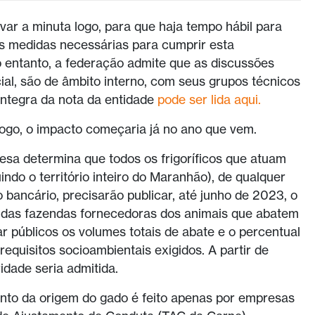
ar a minuta logo, para que haja tempo hábil para
s medidas necessárias para cumprir esta
o entanto, a federação admite que as discussões
cial, são de âmbito interno, com seus grupos técnicos
íntegra da nota da entidade
pode ser lida aqui.
logo, o impacto começaria já no ano que vem.
esa determina que todos os frigoríficos que atuam
indo o território inteiro do Maranhão), de qualquer
 bancário, precisarão publicar, até junho de 2023, o
 das fazendas fornecedoras dos animais que abatem
nar públicos os volumes totais de abate e o percentual
quisitos socioambientais exigidos. A partir de
idade seria admitida.
nto da origem do gado é feito apenas por empresas