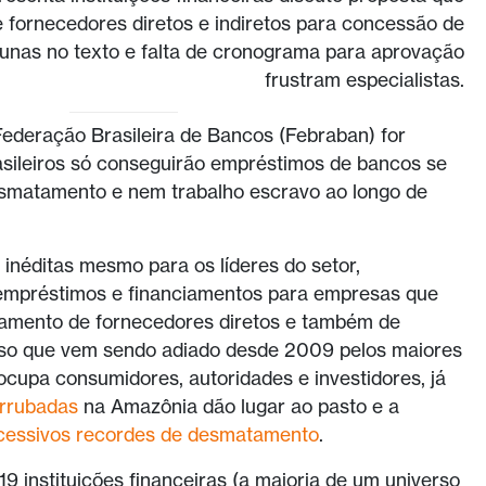
 fornecedores diretos e indiretos para concessão de
unas no texto e falta de cronograma para aprovação
frustram especialistas.
deração Brasileira de Bancos (Febraban) for
rasileiros só conseguirão empréstimos de bancos se
smatamento e nem trabalho escravo ao longo de
néditas mesmo para os líderes do setor,
empréstimos e financiamentos para empresas que
amento de fornecedores diretos e também de
sso que vem sendo adiado desde 2009 pelos maiores
reocupa consumidores, autoridades e investidores, já
rrubadas
na Amazônia dão lugar ao pasto e a
cessivos recordes de desmatamento
.
9 instituições financeiras (a maioria de um universo