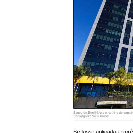
Banco do Brasil lidera o ranking de empr
Camargo/Agência Brasil)
Se fosse aplicada ao cré