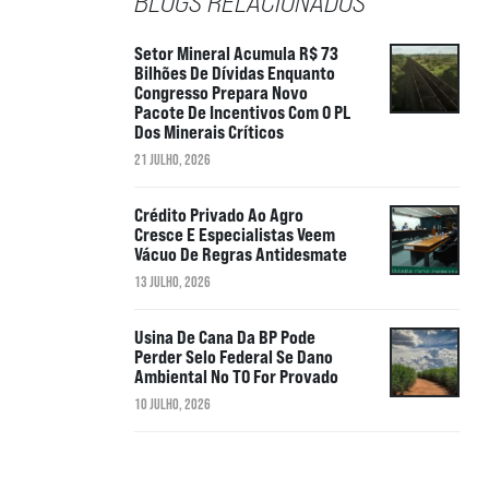
BLOGS RELACIONADOS
Setor Mineral Acumula R$ 73
Bilhões De Dívidas Enquanto
Congresso Prepara Novo
Pacote De Incentivos Com O PL
Dos Minerais Críticos
21 JULHO, 2026
Crédito Privado Ao Agro
Cresce E Especialistas Veem
Vácuo De Regras Antidesmate
13 JULHO, 2026
Usina De Cana Da BP Pode
Perder Selo Federal Se Dano
Ambiental No TO For Provado
10 JULHO, 2026