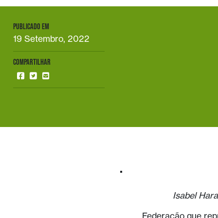
PUBLICADO EM
19 Setembro, 2022
COMPARTILHAR
Isabel Hara
Federação que repr