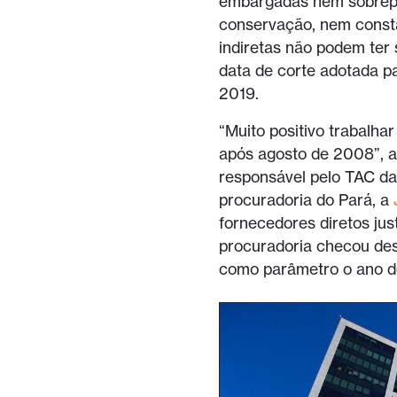
embargadas nem sobrepo
conservação, nem const
indiretas não podem ter
data de corte adotada p
2019.
“Muito positivo trabalh
após agosto de 2008”, a
responsável pelo TAC da
procuradoria do Pará, a
fornecedores diretos ju
procuradoria checou de
como parâmetro o ano 