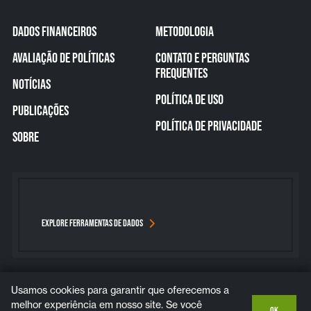
DADOS FINANCEIROS
METODOLOGIA
AVALIAÇÃO DE POLÍTICAS
CONTATO E PERGUNTAS
FREQUENTES
NOTÍCIAS
POLÍTICA DE USO
PUBLICAÇÕES
POLÍTICA DE PRIVACIDADE
SOBRE
EXPLORE FERRAMENTAS DE DADOS
Usamos cookies para garantir que oferecemos a
Bluesky
Instagram
LinkedIn
YouTube
melhor experiência em nosso site. Se você
OK