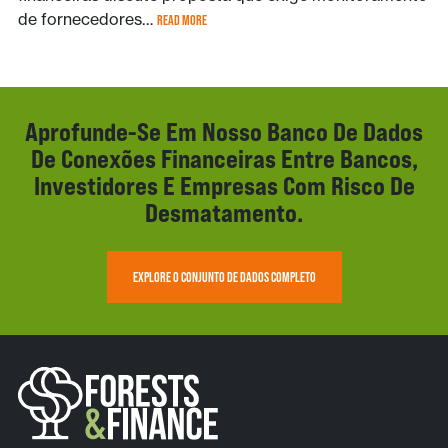
de fornecedores…
READ MORE
Aprofunde-Se Em Nosso Banco De Dados
De Conexões Financeiras Entre Bancos,
Investidores E Empresas Com Risco De
Desmatamento.
EXPLORE O CONJUNTO DE DADOS COMPLETO