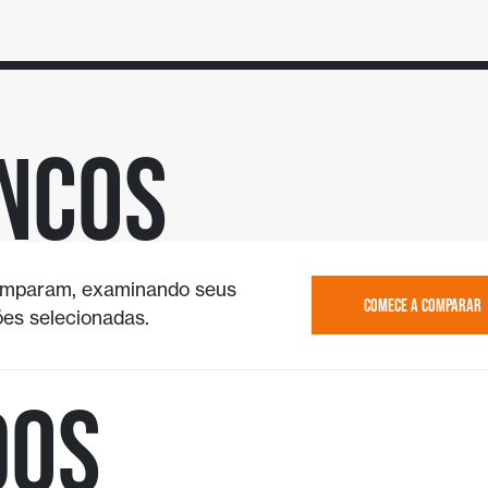
ncos
 comparam, examinando seus
COMECE A COMPARAR
ões selecionadas.
dos