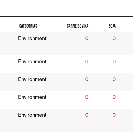
CATEGORIAS
CARNE BOVINA
SOJA
Environment
0
0
Environment
0
0
Environment
0
0
Environment
0
0
Environment
0
0