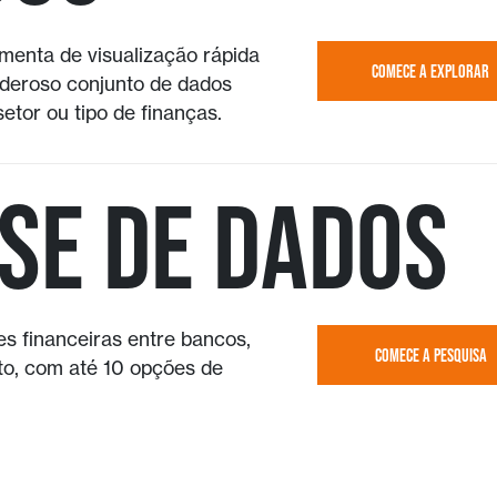
enta de visualização rápida
COMECE A EXPLORAR
deroso conjunto de dados
etor ou tipo de finanças.
se de dados
 financeiras entre bancos,
COMECE A PESQUISA
o, com até 10 opções de