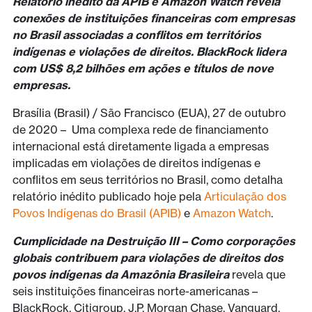
Relatório inédito da APIB e Amazon Watch revela
conexões de instituições financeiras com empresas
no Brasil associadas a conflitos em territórios
indígenas e violações de direitos. BlackRock lidera
com US$ 8,2 bilhões em ações e títulos de nove
empresas.
Brasília (Brasil) / São Francisco (EUA), 27 de outubro
de 2020 – Uma complexa rede de financiamento
internacional está diretamente ligada a empresas
implicadas em violações de direitos indígenas e
conflitos em seus territórios no Brasil, como detalha
relatório inédito publicado hoje pela
Articulação dos
Povos Indígenas do Brasil (APIB)
e
Amazon Watch
.
Cumplicidade na Destruição III – Como corporações
globais contribuem para violações de direitos dos
povos indígenas da Amazônia Brasileira
revela que
seis instituições financeiras norte-americanas –
BlackRock, Citigroup, J.P. Morgan Chase, Vanguard,