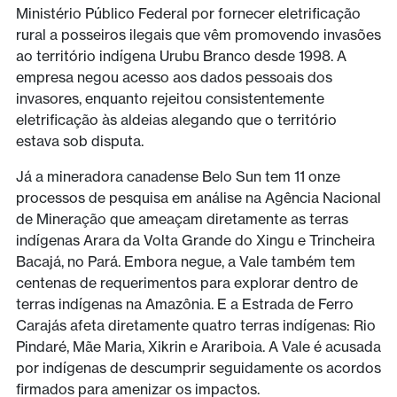
Ministério Público Federal por fornecer eletrificação
rural a posseiros ilegais que vêm promovendo invasões
ao território indígena Urubu Branco desde 1998. A
empresa negou acesso aos dados pessoais dos
invasores, enquanto rejeitou consistentemente
eletrificação às aldeias alegando que o território
estava sob disputa.
Já a mineradora canadense Belo Sun tem 11 onze
processos de pesquisa em análise na Agência Nacional
de Mineração que ameaçam diretamente as terras
indígenas Arara da Volta Grande do Xingu e Trincheira
Bacajá, no Pará. Embora negue, a Vale também tem
centenas de requerimentos para explorar dentro de
terras indígenas na Amazônia. E a Estrada de Ferro
Carajás afeta diretamente quatro terras indígenas: Rio
Pindaré, Mãe Maria, Xikrin e Arariboia. A Vale é acusada
por indígenas de descumprir seguidamente os acordos
firmados para amenizar os impactos.