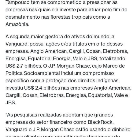
Tampouco tem se comprometido a pressionar as
empresas nas quais ela investe para atuar pelo fim do
desmatamento nas florestas tropicais como a
Amazônia.
A segunda maior gestora de ativos do mundo, a
Vanguard, possui ações e/ou títulos em oito dessas
empresas: Anglo American, Cargill, Cosan, Eletrobras,
Energisa, Equatorial Energia, Vale e JBS, totalizando
US$ 2,7 bilhões. O J.P. Morgan Chase, cujo Marco de
Política Socioambiental inclui um compromisso
específico com a proteção dos direitos indígenas,
investiu US$ 2,4 bilhões nas empresas Anglo American,
Cargill, Cosan, Eletrobras, Energisa, Equatorial, Vale e
JBS.
“As pesquisas realizadas apontam que grandes
empresas do setor financeiro como BlackRock,
Vanguard e J.P. Morgan Chase estão usando o dinheiro
de seus clientes para permitir ações hediondas de