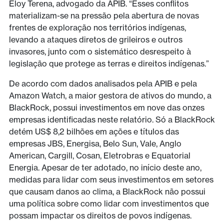
Eloy Terena, advogado da APIB. “Esses conflitos
materializam-se na pressão pela abertura de novas
frentes de exploração nos territórios indígenas,
levando a ataques diretos de grileiros e outros
invasores, junto com o sistemático desrespeito à
legislação que protege as terras e direitos indígenas.”
De acordo com dados analisados pela APIB e pela
Amazon Watch, a maior gestora de ativos do mundo, a
BlackRock, possui investimentos em nove das onzes
empresas identificadas neste relatório. Só a BlackRock
detém US$ 8,2 bilhões em ações e títulos das
empresas JBS, Energisa, Belo Sun, Vale, Anglo
American, Cargill, Cosan, Eletrobras e Equatorial
Energia. Apesar de ter adotado, no início deste ano,
medidas para lidar com seus investimentos em setores
que causam danos ao clima, a BlackRock não possui
uma política sobre como lidar com investimentos que
possam impactar os direitos de povos indígenas.