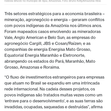
rodovia BR230 no municipio de Apui, Amazonas. Foto: Bruno Kelly/Amazonia Real.
Três setores estratégicos para a economia brasileira –
mineração, agronegócio e energia – geraram conflitos
com povos indígenas da Amazônia nos últimos anos.
Foram mapeados casos envolvendo as mineradoras
Vale, Anglo American e Belo Sun; as empresas do
agronegócio Cargill, JBS e Cosan/Raízen; e as
companhias de energia Energisa Mato Grosso,
Equatorial Energia Maranhão e Eletronorte,
abrangendo os estados do Pará, Maranhão, Mato
Grosso, Amazonas e Roraima.
“O fluxo de investimentos estrangeiros para empresas
que atuam no Brasil se expandiu em uma intrincada
rede internacional. Na cadeia desses projetos, os
povos indígenas são tratados muitas vezes como um
‘entrave para o desenvolvimento’, e as suas terras são
invadidas, ocupadas, saqueadas e destruídas”, afirma