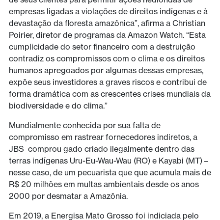
empresas ligadas a violações de direitos indígenas e à
devastação da floresta amazônica”, afirma a Christian
Poirier, diretor de programas da Amazon Watch. “Esta
cumplicidade do setor financeiro com a destruição
contradiz os compromissos com o clima e os direitos
humanos apregoados por algumas dessas empresas,
expõe seus investidores a graves riscos e contribui de
forma dramática com as crescentes crises mundiais da
biodiversidade e do clima.”
Mundialmente conhecida por sua falta de
compromisso em rastrear fornecedores indiretos, a
JBS comprou gado criado ilegalmente dentro das
terras indígenas Uru-Eu-Wau-Wau (RO) e Kayabi (MT) –
nesse caso, de um pecuarista que que acumula mais de
R$ 20 milhões em multas ambientais desde os anos
2000 por desmatar a Amazônia.
Em 2019, a Energisa Mato Grosso foi indiciada pelo