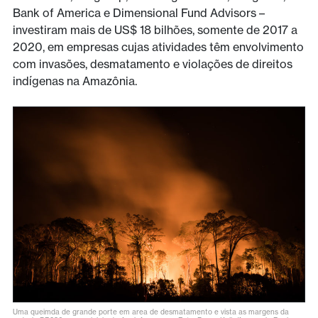
Bank of America e Dimensional Fund Advisors –
investiram mais de US$ 18 bilhões, somente de 2017 a
2020, em empresas cujas atividades têm envolvimento
com invasões, desmatamento e violações de direitos
indígenas na Amazônia.
Uma queimda de grande porte em area de desmatamento e vista as margens da