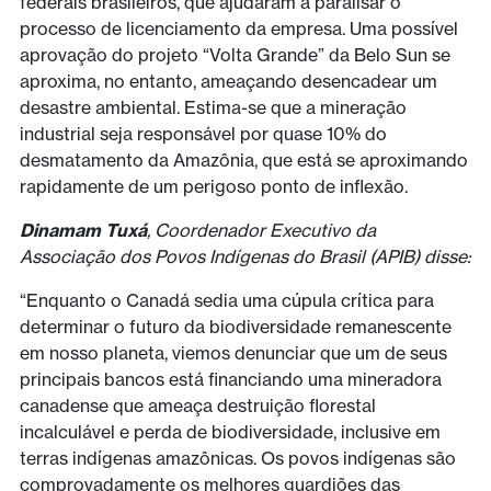
federais brasileiros, que ajudaram a paralisar o
processo de licenciamento da empresa. Uma possível
aprovação do projeto “Volta Grande” da Belo Sun se
aproxima, no entanto, ameaçando desencadear um
desastre ambiental. Estima-se que a mineração
industrial seja responsável por quase 10% do
desmatamento da Amazônia, que está se aproximando
rapidamente de um perigoso ponto de inflexão.
Dinamam Tuxá
, Coordenador Executivo da
Associação dos Povos Indígenas do Brasil (APIB) disse:
“Enquanto o Canadá sedia uma cúpula crítica para
determinar o futuro da biodiversidade remanescente
em nosso planeta, viemos denunciar que um de seus
principais bancos está financiando uma mineradora
canadense que ameaça destruição florestal
incalculável e perda de biodiversidade, inclusive em
terras indígenas amazônicas. Os povos indígenas são
comprovadamente os melhores guardiões das