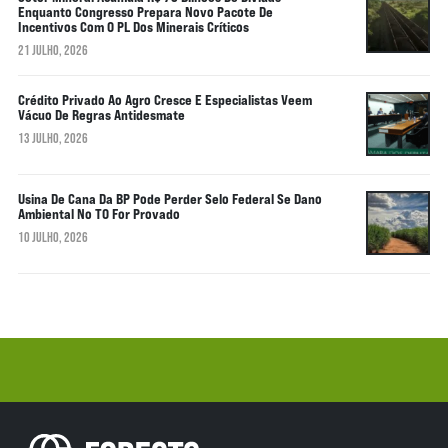
Enquanto Congresso Prepara Novo Pacote De
Incentivos Com O PL Dos Minerais Críticos
21 JULHO, 2026
Crédito Privado Ao Agro Cresce E Especialistas Veem
Vácuo De Regras Antidesmate
13 JULHO, 2026
Usina De Cana Da BP Pode Perder Selo Federal Se Dano
Ambiental No TO For Provado
10 JULHO, 2026