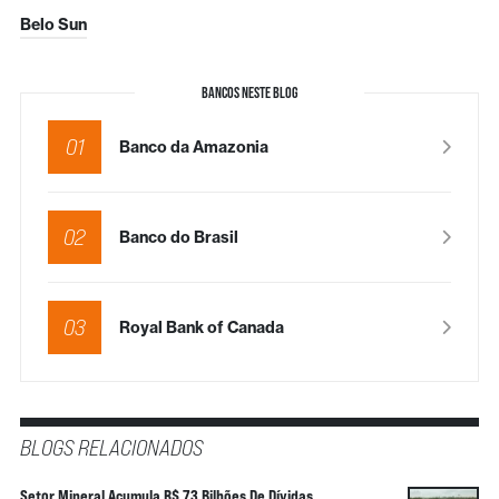
Belo Sun
BANCOS NESTE BLOG
01
Banco da Amazonia
02
Banco do Brasil
03
Royal Bank of Canada
BLOGS RELACIONADOS
Setor Mineral Acumula R$ 73 Bilhões De Dívidas