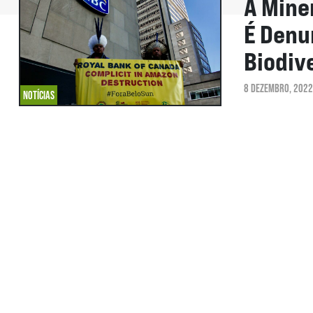
À Mine
É Denu
Biodiv
8 DEZEMBRO, 2022
NOTÍCIAS