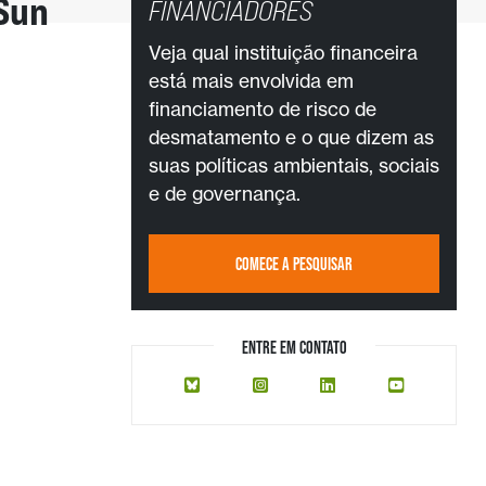
Sun
FINANCIADORES
Veja qual instituição financeira
está mais envolvida em
financiamento de risco de
desmatamento e o que dizem as
suas políticas ambientais, sociais
e de governança.
COMECE A PESQUISAR
ENTRE EM CONTATO