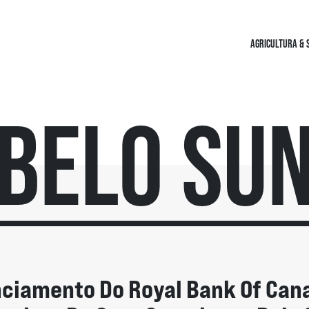
AGRICULTURA & 
Belo Su
nciamento Do Royal Bank Of Can