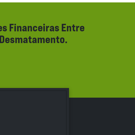
s Financeiras Entre
e Desmatamento.