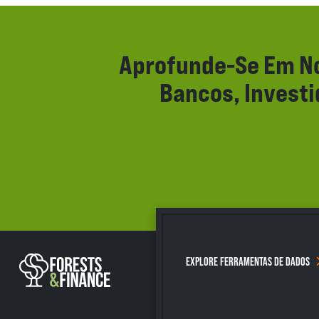
Aprofunde-Se Em No
Bancos, Invest
EXPLORE FERRAMENTAS DE DADOS