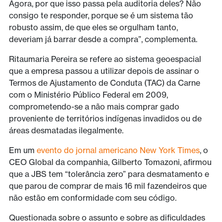
Agora, por que isso passa pela auditoria deles? Não
consigo te responder, porque se é um sistema tão
robusto assim, de que eles se orgulham tanto,
deveriam já barrar desde a compra”, complementa.
Ritaumaria Pereira se refere ao sistema geoespacial
que a empresa passou a utilizar depois de assinar o
Termos de Ajustamento de Conduta (TAC) da Carne
com o Ministério Público Federal em 2009,
comprometendo-se a não mais comprar gado
proveniente de territórios indígenas invadidos ou de
áreas desmatadas ilegalmente.
Em um
evento do jornal americano New York Times
, o
CEO Global da companhia, Gilberto Tomazoni, afirmou
que a JBS tem “tolerância zero” para desmatamento e
que parou de comprar de mais 16 mil fazendeiros que
não estão em conformidade com seu código.
Questionada sobre o assunto e sobre as dificuldades