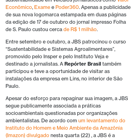
Econômico
,
Exame
e
Poder360
. Apenas a publicidade
de sua nova logomarca estampada em duas páginas
da edição de 17 de outubro do jornal impresso Folha
de S. Paulo custou cerca
de R$ 1 milhão
.
Entre setembro e outubro, a JBS patrocinou o curso
“Sustentabilidade e Sistemas Agroalimentares”,
promovido pelo Insper e pelo Instituto Veja e
destinado a jornalistas. A
Repórter Brasil
também
participou e teve a oportunidade de visitar as
instalações da empresa em Lins, no interior de São
Paulo.
Apesar do esforço para repaginar sua imagem, a JBS
segue publicamente associada a práticas
socioambientais questionadas por organizações
ambientalistas. De acordo com
um levantamento do
Instituto do Homem e Meio Ambiente da Amazônia
(Imazon) divulgado
nesta quarta (22) , a JBS é a