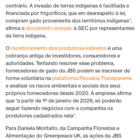
contrário. A invasão de terras indígenas é facilitada e
financiada por frigoríficos, que em desrespeito à lei,
compram gado proveniente dos territórios indígenas”,
afirma o
documento enviado
à SEC por representantes
da terra indígena.
O
monitoramento dos produtores indiretos
é uma
cobrança antiga de investidores, consumidores e
autoridades. Tentando resolver esse problema,
fornecedores de gado da JBS podem se inscrever de
forma voluntária na
plataforma Pecuária Transparente
e analisar os riscos ambientais e sociais dos seus
próprios fornecedores desde 2020. A empresa afirma
que “a partir de 1º de janeiro de 2026, só poderão
seguir fazendo negócios com a companhia os
produtores cadastrados nela”.
Para Daniela Montalto, da Campanha Florestas e
Alimentação do Greenpeace UK, as ações da JBS