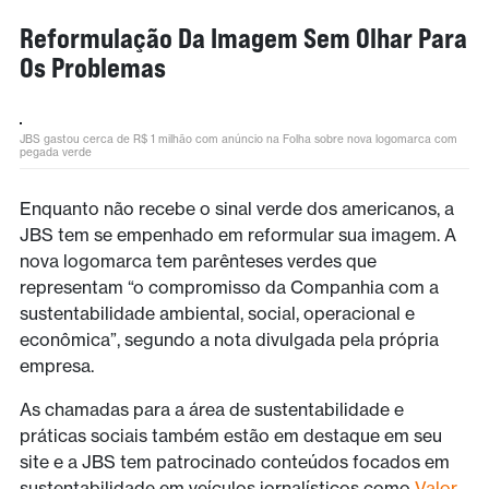
Reformulação Da Imagem Sem Olhar Para
Os Problemas
JBS gastou cerca de R$ 1 milhão com anúncio na Folha sobre nova logomarca com
pegada verde
Enquanto não recebe o sinal verde dos americanos, a
JBS tem se empenhado em reformular sua imagem. A
nova logomarca tem parênteses verdes que
representam “o compromisso da Companhia com a
sustentabilidade ambiental, social, operacional e
econômica”, segundo a nota divulgada pela própria
empresa.
As chamadas para a área de sustentabilidade e
práticas sociais também estão em destaque em seu
site e a JBS tem patrocinado conteúdos focados em
sustentabilidade em veículos jornalísticos como
Valor