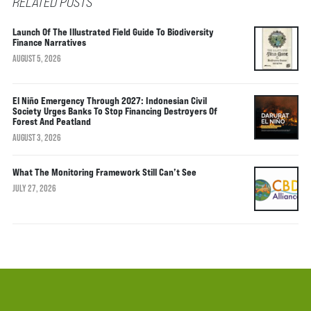
RELATED POSTS
Launch Of The Illustrated Field Guide To Biodiversity
Finance Narratives
AUGUST 5, 2026
El Niño Emergency Through 2027: Indonesian Civil
Society Urges Banks To Stop Financing Destroyers Of
Forest And Peatland
AUGUST 3, 2026
What The Monitoring Framework Still Can’t See
JULY 27, 2026