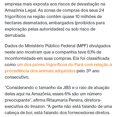
empresa mais exposta aos riscos de devastação na
Amazônia Legal. As zonas de compras dos seus 24
frigoríficos na região contêm quase 10 milhões de
hectares desmatados, embargados (proibidos para
exploração pelas autoridades) ou sob risco de
derrubada.
Dados do Ministério Público Federal (MPF) divulgados
neste ano mostram que a companhia teve 6,1% de
inconformidade em suas compras. Ela foi classificada
como
um dos piores frigoríficos do Pará com relação à
procedência dos animais adquiridos
pelo 3º ano
consecutivo.
“Considerando o tamanho da JBS e o raio de atuação
deles aqui na Amazônia, esses 6% são um número
preocupante”, afirma Ritaumaria Pereira, diretora-
executiva do Imazon. “A gente não está falando de uma
cabeça de boi, está falando dos fornecedores diretos.