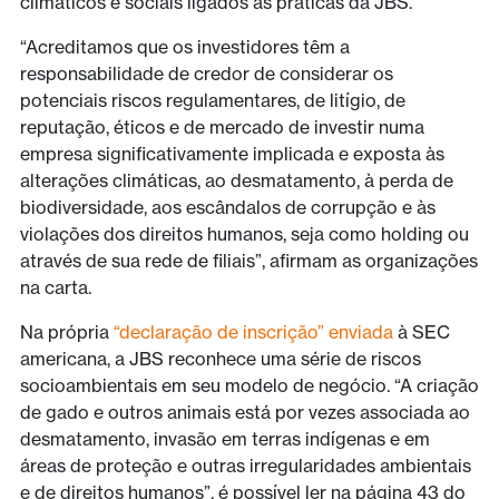
climáticos e sociais ligados às práticas da JBS.
“Acreditamos que os investidores têm a
responsabilidade de credor de considerar os
potenciais riscos regulamentares, de litígio, de
reputação, éticos e de mercado de investir numa
empresa significativamente implicada e exposta às
alterações climáticas, ao desmatamento, à perda de
biodiversidade, aos escândalos de corrupção e às
violações dos direitos humanos, seja como holding ou
através de sua rede de filiais”, afirmam as organizações
na carta.
Na própria
“declaração de inscrição” enviada
à SEC
americana, a JBS reconhece uma série de riscos
socioambientais em seu modelo de negócio. “A criação
de gado e outros animais está por vezes associada ao
desmatamento, invasão em terras indígenas e em
áreas de proteção e outras irregularidades ambientais
e de direitos humanos”, é possível ler na página 43 do