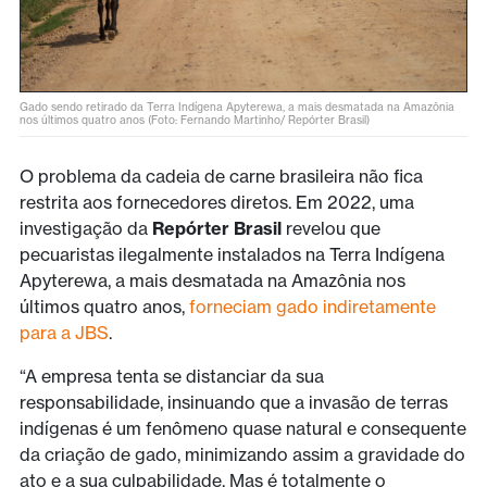
Gado sendo retirado da Terra Indígena Apyterewa, a mais desmatada na Amazônia
nos últimos quatro anos (Foto: Fernando Martinho/ Repórter Brasil)
O problema da cadeia de carne brasileira não fica
restrita aos fornecedores diretos. Em 2022, uma
investigação da
Repórter Brasil
revelou que
pecuaristas ilegalmente instalados na Terra Indígena
Apyterewa, a mais desmatada na Amazônia nos
últimos quatro anos,
forneciam gado indiretamente
para a JBS
.
“A empresa tenta se distanciar da sua
responsabilidade, insinuando que a invasão de terras
indígenas é um fenômeno quase natural e consequente
da criação de gado, minimizando assim a gravidade do
ato e a sua culpabilidade. Mas é totalmente o