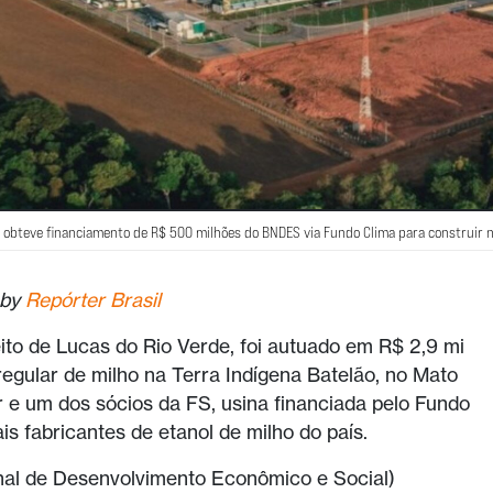
 obteve financiamento de R$ 500 milhões do BNDES via Fundo Clima para construir no
 by
Repórter Brasil
eito de Lucas do Rio Verde, foi autuado em R$ 2,9 mi
rregular de milho na Terra Indígena Batelão, no Mato
r e um dos sócios da FS, usina financiada pelo Fundo
is fabricantes de etanol de milho do país.
al de Desenvolvimento Econômico e Social)