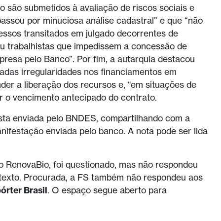
o são submetidos à avaliação de riscos sociais e
passou por minuciosa análise cadastral” e que “não
ssos transitados em julgado decorrentes de
ou trabalhistas que impedissem a concessão de
presa pelo Banco”. Por fim, a autarquia destacou
cadas irregularidades nos financiamentos em
er a liberação dos recursos e, “em situações de
ar o vencimento antecipado do contrato.
sta enviada pelo BNDES, compartilhando com a
festação enviada pelo banco. A nota pode ser lida
 RenovaBio, foi questionado, mas não respondeu
 texto. Procurada, a FS também não respondeu aos
órter Brasil
. O espaço segue aberto para