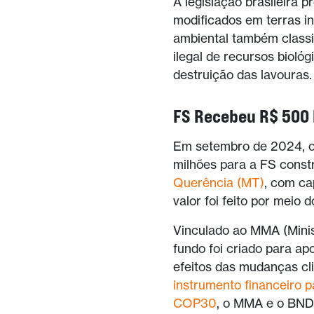
A legislação brasileira 
modificados em terras i
ambiental também classif
ilegal de recursos bioló
destruição das lavouras
FS Recebeu R$ 500 
Em setembro de 2024, 
milhões para a FS const
Querência (MT)
, com ca
valor foi feito por meio
Vinculado ao MMA (Minis
fundo foi criado para 
efeitos das mudanças cl
instrumento financeiro p
COP30
, o MMA e o BND