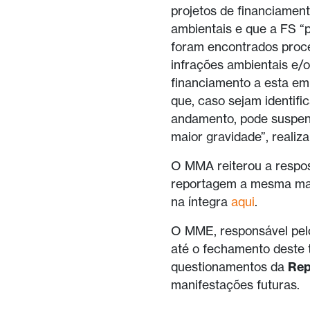
projetos de financiament
ambientais e que a FS “
foram encontrados proce
infrações ambientais e/
financiamento a esta em
que, caso sejam identifi
andamento, pode suspend
maior gravidade”, realiz
O MMA reiterou a respo
reportagem a mesma mani
na íntegra
aqui
.
O MME, responsável pelo
até o fechamento deste
questionamentos da
Rep
manifestações futuras.