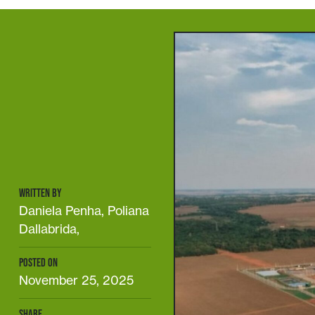
WRITTEN BY
Daniela Penha, Poliana
Dallabrida,
POSTED ON
November 25, 2025
SHARE