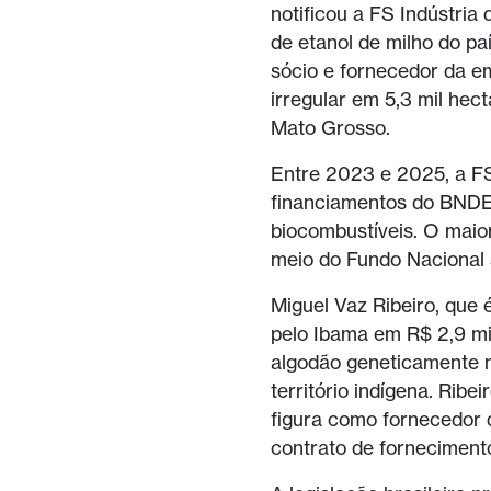
notificou a FS Indústria
de etanol de milho do pa
sócio e fornecedor da e
irregular em 5,3 mil hec
Mato Grosso.
Entre 2023 e 2025, a F
financiamentos do BNDE
biocombustíveis. O maior
meio do Fundo Nacional
Miguel Vaz Ribeiro, que 
pelo Ibama em R$ 2,9 mil
algodão geneticamente 
território indígena. Ribe
figura como fornecedor 
contrato de fornecimen