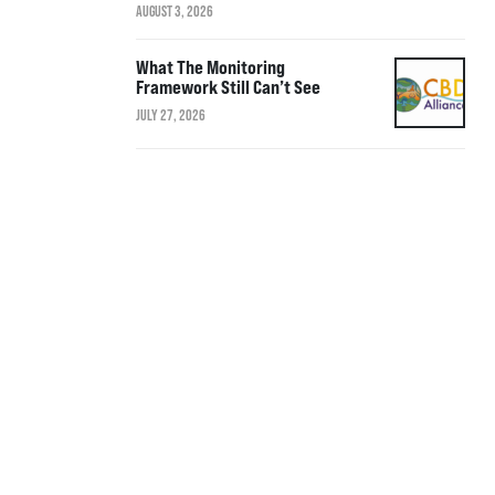
AUGUST 3, 2026
What The Monitoring
Framework Still Can’t See
JULY 27, 2026