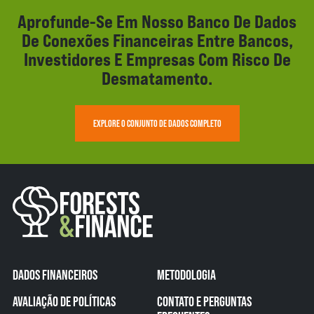
Aprofunde-Se Em Nosso Banco De Dados
De Conexões Financeiras Entre Bancos,
Investidores E Empresas Com Risco De
Desmatamento.
EXPLORE O CONJUNTO DE DADOS COMPLETO
DADOS FINANCEIROS
METODOLOGIA
AVALIAÇÃO DE POLÍTICAS
CONTATO E PERGUNTAS