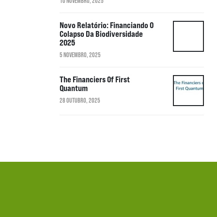
10 NOVEMBRO, 2025
Novo Relatório: Financiando O
Colapso Da Biodiversidade
2025
5 NOVEMBRO, 2025
The Financiers Of First
Quantum
28 OUTUBRO, 2025