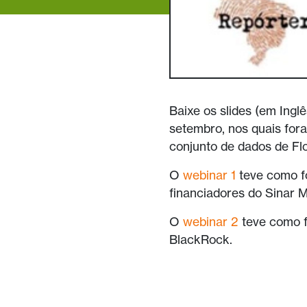
Baixe os slides (em Ingl
setembro, nos quais for
conjunto de dados de Fl
O
webinar 1
teve como f
financiadores do Sinar 
O
webinar 2
teve como f
BlackRock.