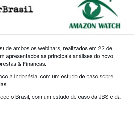
ês) de ambos os webinars, realizados em 22 de
am apresentados as principais análises do novo
orestas & Finanças.
oco a Indonésia, com um estudo de caso sobre
Mas.
oco o Brasil, com um estudo de caso da JBS e da