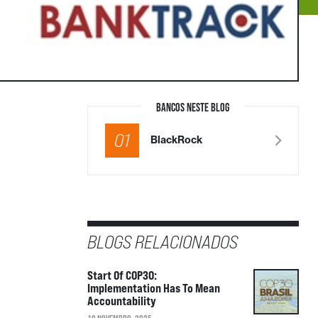
BANCOS NESTE BLOG
01
BlackRock
BLOGS RELACIONADOS
Start Of COP30:
Implementation Has To Mean
Accountability