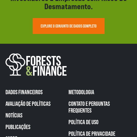
Desmatamento.
EXPLORE O CONJUNTO DE DADOS COMPLETO
DADOS FINANCEIROS
METODOLOGIA
AVALIAÇÃO DE POLÍTICAS
CONTATO E PERGUNTAS
FREQUENTES
NOTÍCIAS
POLÍTICA DE USO
PUBLICAÇÕES
POLÍTICA DE PRIVACIDADE