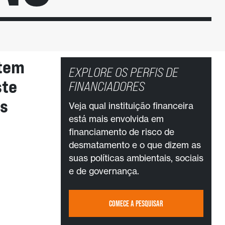
stem
EXPLORE OS PERFIS DE
ste
FINANCIADORES
os
Veja qual instituição financeira
está mais envolvida em
financiamento de risco de
desmatamento e o que dizem as
suas políticas ambientais, sociais
e de governança.
COMECE A PESQUISAR