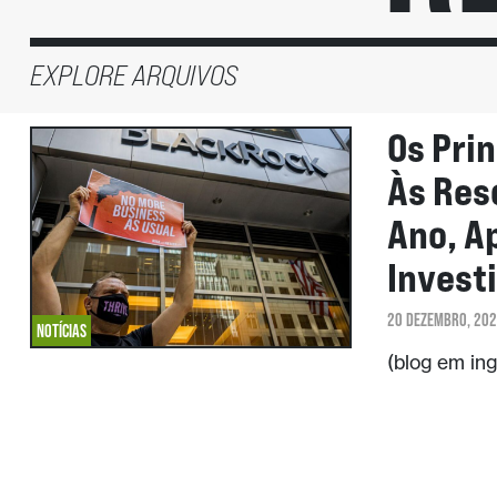
EXPLORE ARQUIVOS
Os Pri
Às Res
Ano, A
Invest
20 DEZEMBRO, 20
NOTÍCIAS
(blog em in