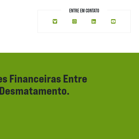
ENTRE EM CONTATO
s Financeiras Entre
e Desmatamento.