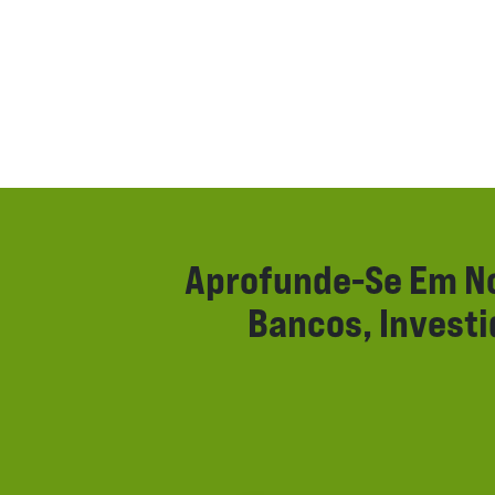
Aprofunde-Se Em No
Bancos, Invest