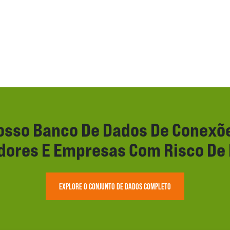
sso Banco De Dados De Conexõe
idores E Empresas Com Risco D
EXPLORE O CONJUNTO DE DADOS COMPLETO