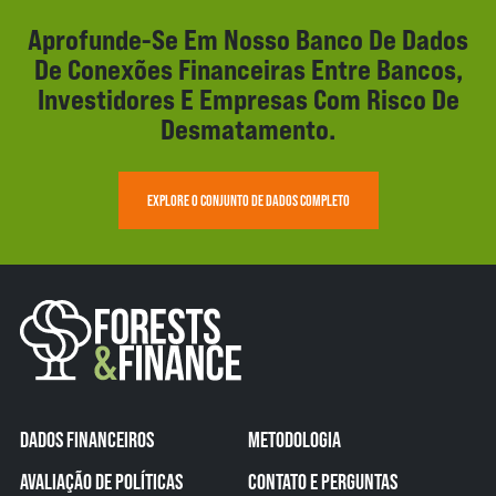
Aprofunde-Se Em Nosso Banco De Dados
De Conexões Financeiras Entre Bancos,
Investidores E Empresas Com Risco De
Desmatamento.
EXPLORE O CONJUNTO DE DADOS COMPLETO
DADOS FINANCEIROS
METODOLOGIA
AVALIAÇÃO DE POLÍTICAS
CONTATO E PERGUNTAS