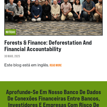
NOTÍCIAS
Forests & Finance: Deforestation And
Financial Accountability
30 MAIO, 2025
Este blog está em inglês.
READ MORE
Aprofunde-Se Em Nosso Banco De Dados
De Conexões Financeiras Entre Bancos,
Investidores E Empresas Com Risco De