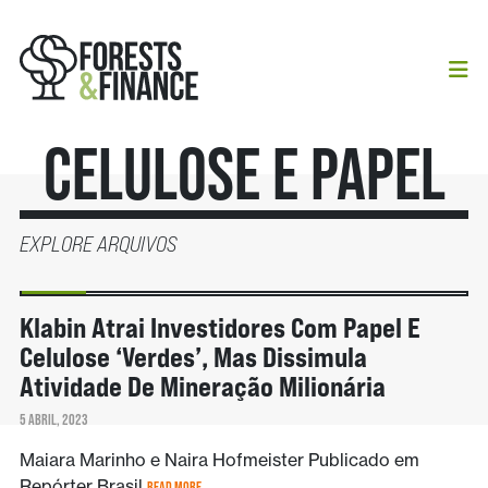
Celulose E Papel
EXPLORE ARQUIVOS
MINERAÇÃO
Klabin Atrai Investidores Com Papel E
Celulose ‘verdes’, Mas Dissimula
Atividade De Mineração Milionária
5 ABRIL, 2023
Maiara Marinho e Naira Hofmeister Publicado em
Repórter Brasil
READ MORE