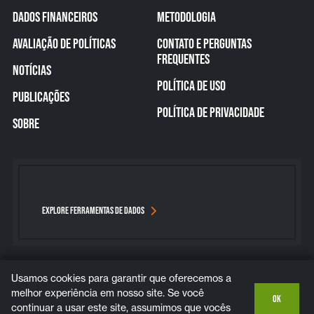
DADOS FINANCEIROS
METODOLOGIA
AVALIAÇÃO DE POLÍTICAS
CONTATO E PERGUNTAS
FREQUENTES
NOTÍCIAS
POLÍTICA DE USO
PUBLICAÇÕES
POLÍTICA DE PRIVACIDADE
SOBRE
EXPLORE FERRAMENTAS DE DADOS
Usamos cookies para garantir que oferecemos a
Bluesky
Instagram
LinkedIn
YouTube
melhor experiência em nosso site. Se você
OK
continuar a usar este site, assumimos que vocês
COPYRIGHT © 2026. ALL RIGHTS RESERVED.