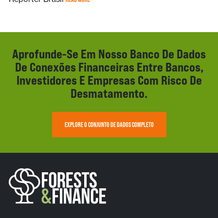
Aprofunde-Se Em Nosso Banco De Dados
De Conexões Financeiras Entre Bancos,
Investidores E Empresas Com Risco De
Desmatamento.
EXPLORE O CONJUNTO DE DADOS COMPLETO