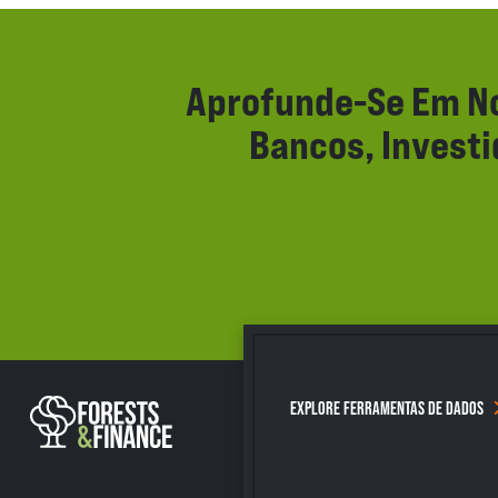
Aprofunde-Se Em No
Bancos, Invest
EXPLORE FERRAMENTAS DE DADOS