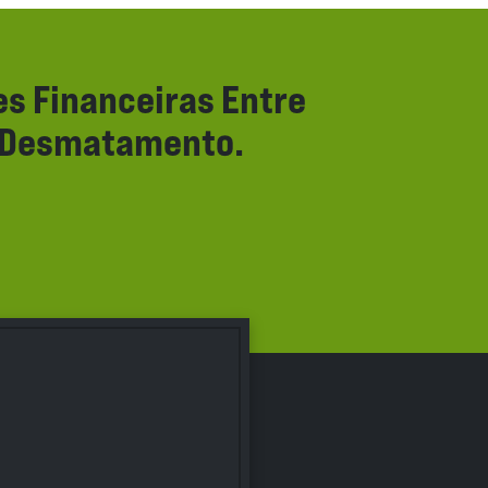
s Financeiras Entre
e Desmatamento.