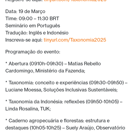
Data: 19 de Março
Time: 09:00 – 11:30 BRT
Seminário em Português
Tradução: Inglês e Indonésio
Inscreva-se aqui:
tinyurl.com/Taxonomia2025
Programação do evento:
* Abertura (0910h-09h30) – Matias Rebello
Cardomingo, Ministério da Fazenda;
* Taxonomia: conceito e experiências (09h30-09h50) –
Luciane Moessa, Soluções Inclusivas Sustentáveis;
* Taxonomia da Indonésia: reflexões (09h50-10h05) –
Linda Rosalina, TUK;
* Caderno agropecuária e florestas: estrutura e
destaques (10h05-10h25) – Suely Araújo, Observatório