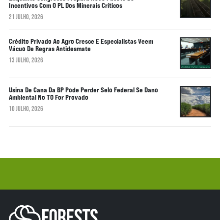
Incentivos Com O PL Dos Minerais Críticos
21 JULHO, 2026
Crédito Privado Ao Agro Cresce E Especialistas Veem
Vácuo De Regras Antidesmate
13 JULHO, 2026
Usina De Cana Da BP Pode Perder Selo Federal Se Dano
Ambiental No TO For Provado
10 JULHO, 2026