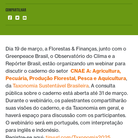
COMPARTILHAR
Dia 19 de março, a Florestas & Finanças, junto com o
Greenpeace Brasil, o Observatório do Clima e a
Repórter Brasil, estão organizando um webinar para
discutir o caderno do setor
CNAE A: Agricultura,
Pecuária, Produção Florestal, Pesca e Aquicultura
,
da
Taxonomia Sustentável Brasileira
. A consulta
pública sobre o caderno está aberta até 31 de março.
Durante o webinário, os palestrantes compartilharão
suas visões do caderno, e da Taxonomia em geral, e
haverá espaço para discussão com os participantes.
O webinário será em português, com interpretação
para inglês e indonésio.
Registre-se aqui:
tinyurl.com/Taxonomia2025