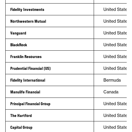
Fidelity Investments
United States
Northwestern Mutual
United States
Vanguard
United States
BlackRock
United States
Franklin Resources
United States
Prudential Financial (US)
United States
Fidelity International
Bermuda
Manulife Financial
Canada
Principal Financial Group
United States
The Hartford
United States
Capital Group
United States