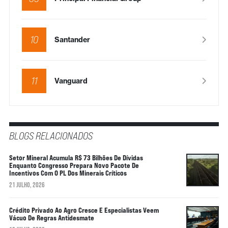
10
Santander
11
Vanguard
BLOGS RELACIONADOS
Setor Mineral Acumula R$ 73 Bilhões De Dívidas
Enquanto Congresso Prepara Novo Pacote De
Incentivos Com O PL Dos Minerais Críticos
21 JULHO, 2026
Crédito Privado Ao Agro Cresce E Especialistas Veem
Vácuo De Regras Antidesmate