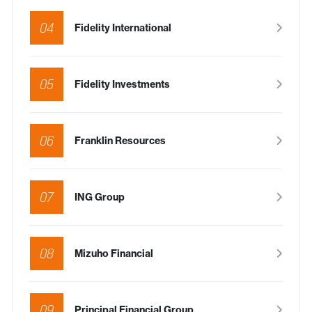
04
Fidelity International
05
Fidelity Investments
06
Franklin Resources
07
ING Group
08
Mizuho Financial
09
Principal Financial Group