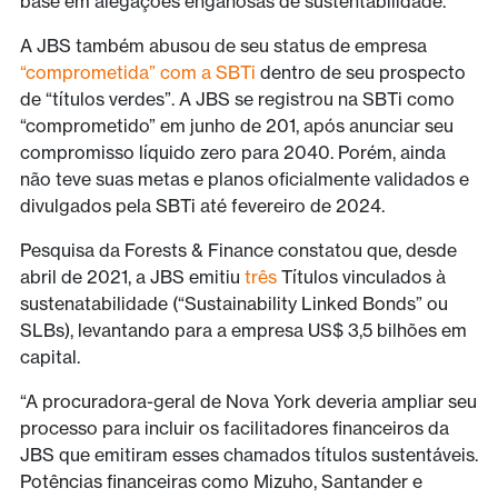
base em alegações enganosas de sustentabilidade.
A JBS também abusou de seu status de empresa
“comprometida” com a SBTi
dentro de seu prospecto
de “títulos verdes”. A JBS se registrou na SBTi como
“comprometido” em junho de 201, após anunciar seu
compromisso líquido zero para 2040. Porém, ainda
não teve suas metas e planos oficialmente validados e
divulgados pela SBTi até fevereiro de 2024.
Pesquisa da Forests & Finance constatou que, desde
abril de 2021, a JBS emitiu
três
Títulos vinculados à
sustenatabilidade (“Sustainability Linked Bonds” ou
SLBs), levantando para a empresa US$ 3,5 bilhões em
capital.
“A procuradora-geral de Nova York deveria ampliar seu
processo para incluir os facilitadores financeiros da
JBS que emitiram esses chamados títulos sustentáveis.
Potências financeiras como Mizuho, Santander e