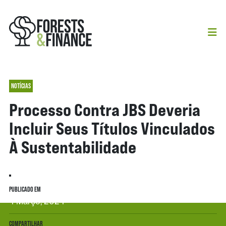
NOTÍCIAS
Processo Contra JBS Deveria
Incluir Seus Títulos Vinculados
À Sustentabilidade
PUBLICADO EM
4 Março, 2024
COMPARTILHAR