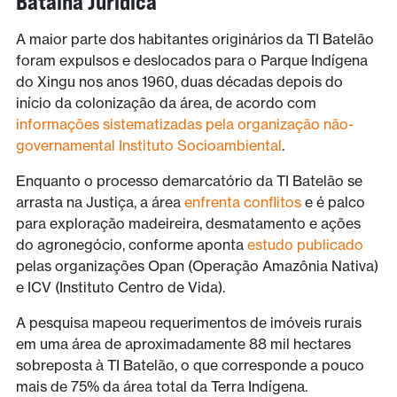
Batalha Jurídica
A maior parte dos habitantes originários da TI Batelão
foram expulsos e deslocados para o Parque Indígena
do Xingu nos anos 1960, duas décadas depois do
início da colonização da área, de acordo com
informações sistematizadas pela organização não-
governamental Instituto Socioambiental
.
Enquanto o processo demarcatório da TI Batelão se
arrasta na Justiça, a área
enfrenta conflitos
e é palco
para exploração madeireira, desmatamento e ações
do agronegócio, conforme aponta
estudo publicado
pelas organizações Opan (Operação Amazônia Nativa)
e ICV (Instituto Centro de Vida).
A pesquisa mapeou requerimentos de imóveis rurais
em uma área de aproximadamente 88 mil hectares
sobreposta à TI Batelão, o que corresponde a pouco
mais de 75% da área total da Terra Indígena.