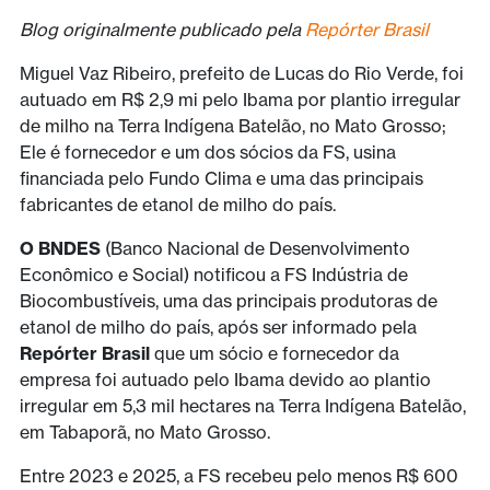
Blog originalmente publicado pela
Repórter Brasil
Miguel Vaz Ribeiro, prefeito de Lucas do Rio Verde, foi
autuado em R$ 2,9 mi pelo Ibama por plantio irregular
de milho na Terra Indígena Batelão, no Mato Grosso;
Ele é fornecedor e um dos sócios da FS, usina
financiada pelo Fundo Clima e uma das principais
fabricantes de etanol de milho do país.
O BNDES
(Banco Nacional de Desenvolvimento
Econômico e Social) notificou a FS Indústria de
Biocombustíveis, uma das principais produtoras de
etanol de milho do país, após ser informado pela
Repórter Brasil
que um sócio e fornecedor da
empresa foi autuado pelo Ibama devido ao plantio
irregular em 5,3 mil hectares na Terra Indígena Batelão,
em Tabaporã, no Mato Grosso.
Entre 2023 e 2025, a FS recebeu pelo menos R$ 600