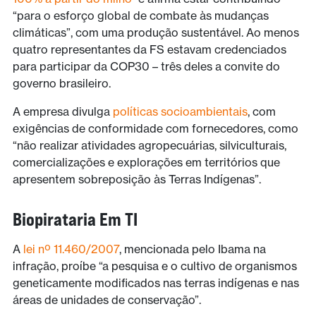
“para o esforço global de combate às mudanças
climáticas”, com uma produção sustentável. Ao menos
quatro representantes da FS estavam credenciados
para participar da COP30 – três deles a convite do
governo brasileiro.
A empresa divulga
políticas socioambientais
, com
exigências de conformidade com fornecedores, como
“não realizar atividades agropecuárias, silviculturais,
comercializações e explorações em territórios que
apresentem sobreposição às Terras Indígenas”.
Biopirataria Em TI
A
lei nº 11.460/2007
, mencionada pelo Ibama na
infração, proíbe “a pesquisa e o cultivo de organismos
geneticamente modificados nas terras indígenas e nas
áreas de unidades de conservação”.