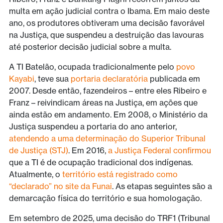
multa em ação judicial contra o Ibama. Em maio deste
ano, os produtores obtiveram uma decisão favorável
na Justiça, que suspendeu a destruição das lavouras
até posterior decisão judicial sobre a multa.
A TI Batelão, ocupada tradicionalmente pelo
povo
Kayabi
, teve sua
portaria declaratória
publicada em
2007. Desde então, fazendeiros – entre eles Ribeiro e
Franz – reivindicam áreas na Justiça, em ações que
ainda estão em andamento. Em 2008, o Ministério da
Justiça suspendeu a portaria do ano anterior,
atendendo a uma determinação do Superior Tribunal
de Justiça (STJ)
. Em 2016,
a Justiça Federal confirmou
que a TI é de ocupação tradicional dos indígenas.
Atualmente, o
território está registrado como
“declarado” no site da Funai
. As etapas seguintes são a
demarcação física do território e sua homologação.
Em setembro de 2025, uma decisão do TRF1 (Tribunal