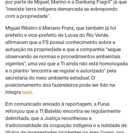
por parte de Miguel, Marino e a Dankang Fiagril” já que
“inexiste terra indígena demarcada se sobrepondo
com a propriedade”.
Miguel Ribeiro e Mariano Franz, que também já foi
prefeito e vice-prefeito de Lucas do Rio Verde,
afirmaram que a FS possui conhecimento sobre a
autuação na propriedade e que a companhia “segue
observando as normas e procedimentos ambientais
vigentes”, uma vez que a TI ainda não está homologada
e o plantio “encontra-se regular e autorizado” pela
secretaria do meio ambiente estadual. O
posicionamento dos fazendeiros pode ser lido na
íntegra
aqui
.
Em comunicado enviado à reportagem, a Funai
reforçou que a TI Batelão encontra-se regularmente
delimitada, que a Justiça reconheceu a
tradicionalidade da ocupação indígena e a nulidade de
títulos de propriedades incidentes na área “como, por