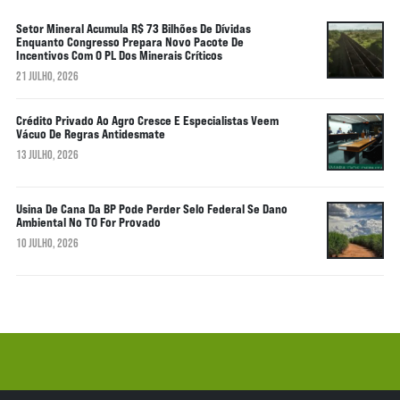
Setor Mineral Acumula R$ 73 Bilhões De Dívidas
Enquanto Congresso Prepara Novo Pacote De
Incentivos Com O PL Dos Minerais Críticos
21 JULHO, 2026
Crédito Privado Ao Agro Cresce E Especialistas Veem
Vácuo De Regras Antidesmate
13 JULHO, 2026
Usina De Cana Da BP Pode Perder Selo Federal Se Dano
Ambiental No TO For Provado
10 JULHO, 2026