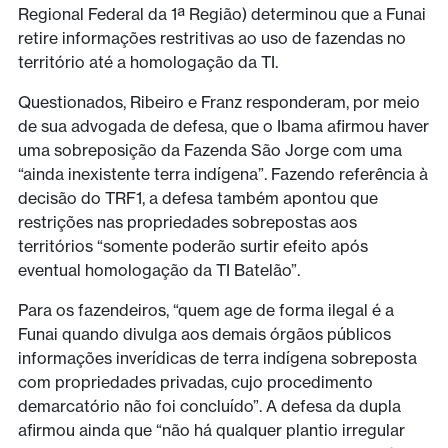
Regional Federal da 1ª Região) determinou que a Funai
retire informações restritivas ao uso de fazendas no
território até a homologação da TI.
Questionados, Ribeiro e Franz responderam, por meio
de sua advogada de defesa, que o Ibama afirmou haver
uma sobreposição da Fazenda São Jorge com uma
“ainda inexistente terra indígena”. Fazendo referência à
decisão do TRF1, a defesa também apontou que
restrições nas propriedades sobrepostas aos
territórios “somente poderão surtir efeito após
eventual homologação da TI Batelão”.
Para os fazendeiros, “quem age de forma ilegal é a
Funai quando divulga aos demais órgãos públicos
informações inverídicas de terra indígena sobreposta
com propriedades privadas, cujo procedimento
demarcatório não foi concluído”. A defesa da dupla
afirmou ainda que “não há qualquer plantio irregular