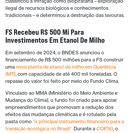
classificou a infração como biopirataria – exploração
ilegal de recursos biológicos e conhecimentos
tradicionais – e determinou a destruição das lavouras.
FS Recebeu R$ 500 Mi Para
Investimentos Em Etanol De Milho
Em setembro de 2024, o BNDES anunciou o
financiamento de R$ 500 milhões para a FS construir
uma
nova planta de etanol de milho em Querência
(MT)
, com capacidade de até 400 mil toneladas. O
repasse do valor foi feito por meio do Fundo Clima.
Vinculado ao MMA (Ministério do Meio Ambiente e
Mudança do Clima), o fundo foi criado para apoiar
empreendimentos que promovam a redução dos
efeitos das mudanças climáticas e é rotulado pela
pasta como
“o principal instrumento financeiro para a
transição ecológica no Brasil”.
Durante a
COP30
, o