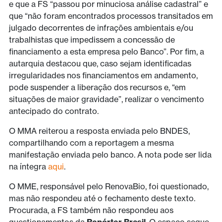
e que a FS “passou por minuciosa análise cadastral” e
que “não foram encontrados processos transitados em
julgado decorrentes de infrações ambientais e/ou
trabalhistas que impedissem a concessão de
financiamento a esta empresa pelo Banco”. Por fim, a
autarquia destacou que, caso sejam identificadas
irregularidades nos financiamentos em andamento,
pode suspender a liberação dos recursos e, “em
situações de maior gravidade”, realizar o vencimento
antecipado do contrato.
O MMA reiterou a resposta enviada pelo BNDES,
compartilhando com a reportagem a mesma
manifestação enviada pelo banco. A nota pode ser lida
na íntegra
aqui
.
O MME, responsável pelo RenovaBio, foi questionado,
mas não respondeu até o fechamento deste texto.
Procurada, a FS também não respondeu aos
questionamentos da
Repórter Brasil
. O espaço segue