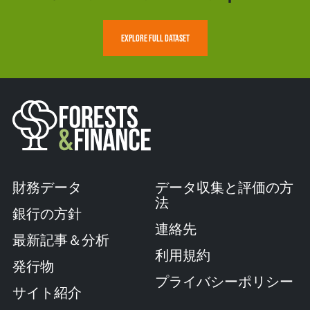
EXPLORE FULL DATASET
財務データ
データ収集と評価の方
法
銀行の方針
連絡先
最新記事＆分析
利用規約
発行物
プライバシーポリシー
サイト紹介