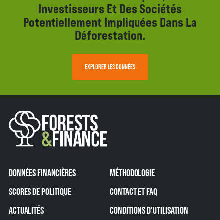
Investisseurs Et Des Sociétés
Potentiellement Impliquées Dans La
Déforestation.
EXPLORER LES DONNÉES
DONNÉES FINANCIÈRES
MÉTHODOLOGIE
SCORES DE POLITIQUE
CONTACT ET FAQ
ACTUALITÉS
CONDITIONS D’UTILISATION