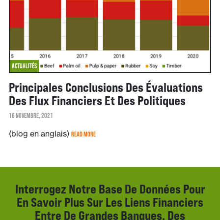
ACTUALITÉS
Principales Conclusions Des Évaluations
Des Flux Financiers Et Des Politiques
16 NOVEMBRE, 2021
(blog en anglais)
READ MORE
Interrogez Notre Base De Données Pour
En Savoir Plus Sur Les Liens Financiers
Entre De Grandes Banques, Des