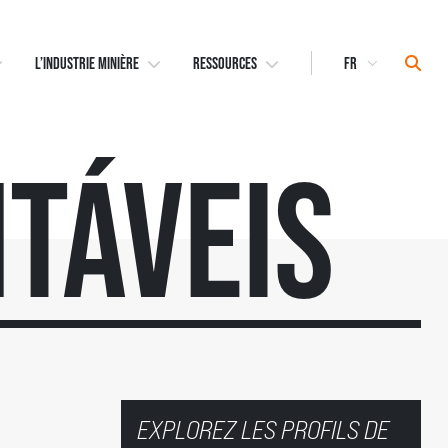
Select
Sear
L’INDUSTRIE MINIÈRE
RESSOURCES
Language
táveis
EXPLOREZ LES PROFILS DE