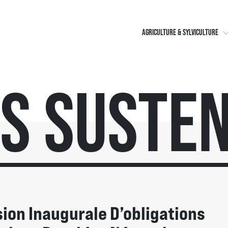
AGRICULTURE & SYLVICULTURE
os Susten
sion Inaugurale D’obligations