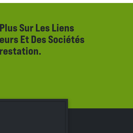
Plus Sur Les Liens
eurs Et Des Sociétés
restation.