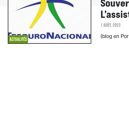
Souver
L’assi
1 AOÛT, 2023
(blog en Po
ACTUALITÉS