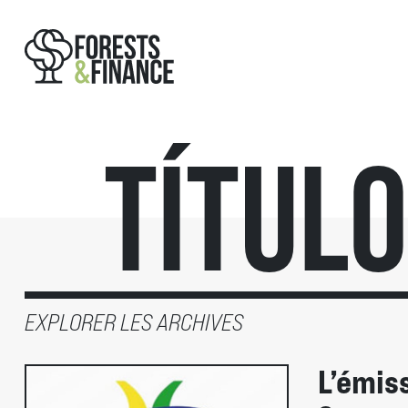
Títul
EXPLORER LES ARCHIVES
L’émis