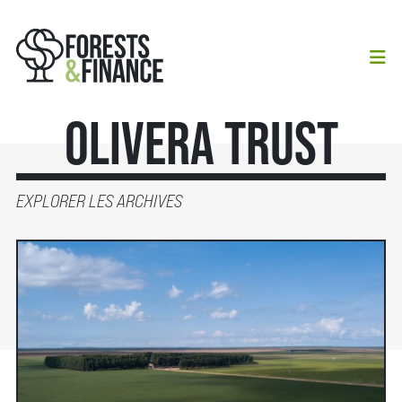
Olivera Trust
EXPLORER LES ARCHIVES