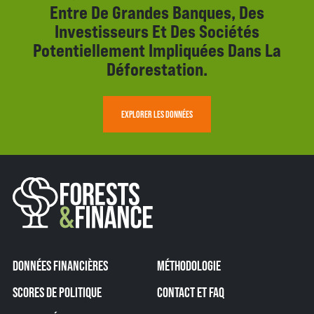
Entre De Grandes Banques, Des
Investisseurs Et Des Sociétés
Potentiellement Impliquées Dans La
Déforestation.
EXPLORER LES DONNÉES
DONNÉES FINANCIÈRES
MÉTHODOLOGIE
SCORES DE POLITIQUE
CONTACT ET FAQ