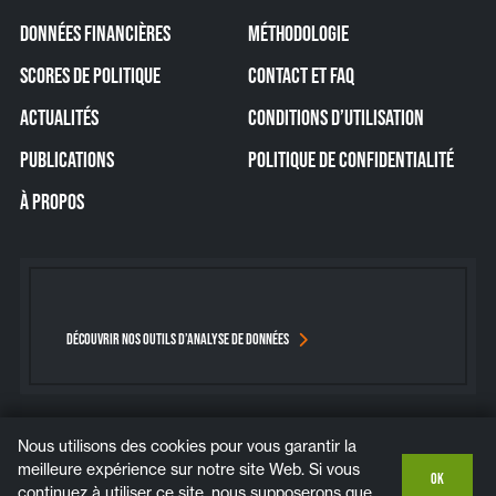
DONNÉES FINANCIÈRES
MÉTHODOLOGIE
SCORES DE POLITIQUE
CONTACT ET FAQ
ACTUALITÉS
CONDITIONS D’UTILISATION
PUBLICATIONS
POLITIQUE DE CONFIDENTIALITÉ
À PROPOS
DÉCOUVRIR NOS OUTILS D’ANALYSE DE DONNÉES
Nous utilisons des cookies pour vous garantir la
Bluesky
Instagram
LinkedIn
YouTube
meilleure expérience sur notre site Web. Si vous
OK
continuez à utiliser ce site, nous supposerons que