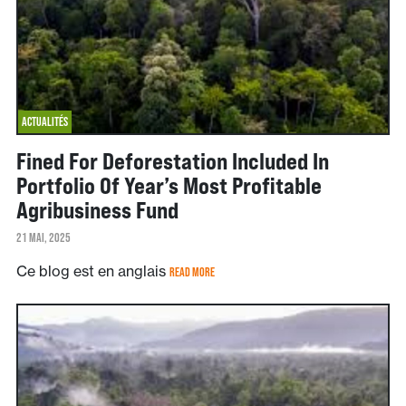
ACTUALITÉS
Fined For Deforestation Included In
Portfolio Of Year’s Most Profitable
Agribusiness Fund
21 MAI, 2025
Ce blog est en anglais
READ MORE