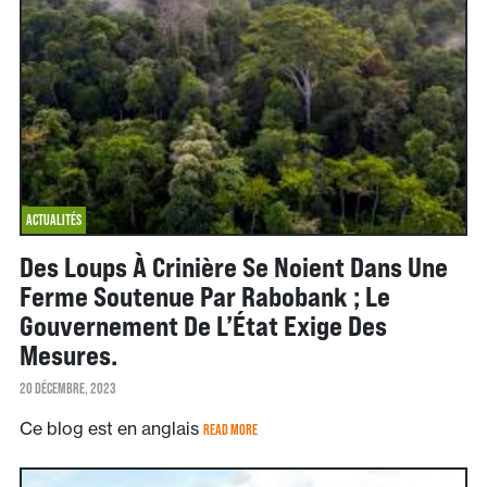
ACTUALITÉS
Des Loups À Crinière Se Noient Dans Une
Ferme Soutenue Par Rabobank ; Le
Gouvernement De L’État Exige Des
Mesures.
20 DÉCEMBRE, 2023
Ce blog est en anglais
READ MORE