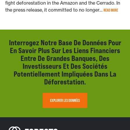
fight deforestation in the Amazon and the Cerrado. In
the press release, it committed to no longer…
READ MORE
Interrogez Notre Base De Données Pour
En Savoir Plus Sur Les Liens Financiers
Entre De Grandes Banques, Des
Investisseurs Et Des Sociétés
Potentiellement Impliquées Dans La
Déforestation.
EXPLORER LES DONNÉES