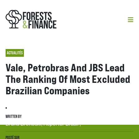
ACTUALITÉS
Vale, Petrobras And JBS Lead
The Ranking Of Most Excluded
Brazilian Companies
WRITTEN BY
Bruna Bronoski, Reporter Brasil ,
POSTÉ SUR