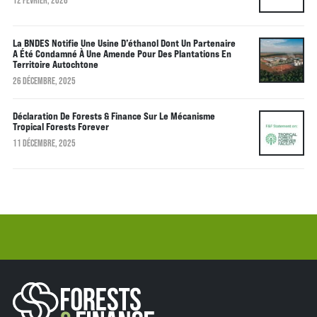
La BNDES Notifie Une Usine D’éthanol Dont Un Partenaire
A Été Condamné À Une Amende Pour Des Plantations En
Territoire Autochtone
26 DÉCEMBRE, 2025
Déclaration De Forests & Finance Sur Le Mécanisme
Tropical Forests Forever
11 DÉCEMBRE, 2025