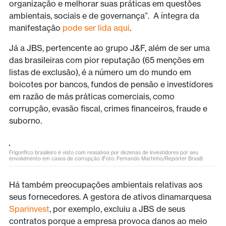
organização e melhorar suas práticas em questões
ambientais, sociais e de governança”. A íntegra da
manifestação
pode ser lida aqui
.
Já a JBS, pertencente ao grupo J&F, além de ser uma
das brasileiras com pior reputação (65 menções em
listas de exclusão), é a número um do mundo em
boicotes por bancos, fundos de pensão e investidores
em razão de más práticas comerciais, como
corrupção, evasão fiscal, crimes financeiros, fraude e
suborno.
Frigorífico brasileiro é visto com ressalvas por dezenas de investidores por seu
envolvimento em casos de corrupção (Foto: Fernando Martinho/Repórter Brasil)
Há também preocupações ambientais relativas aos
seus fornecedores. A gestora de ativos dinamarquesa
Sparinvest
, por exemplo, excluiu a JBS de seus
contratos porque a empresa provoca danos ao meio