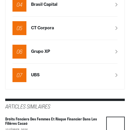
04
Brasil Capital
05
CT Corpora
06
Grupo XP
07
UBS
ARTICLES SIMILAIRES
Droits Fonciers Des Femmes Et Risque Financier Dans Les
Filières Cacao
12 FÉVRIER, 2026