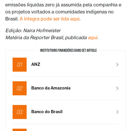
emissões líquidas zero já assumida pela companhia e
os projetos voltados a comunidades indígenas no
Brasil.
A íntegra pode ser lida aqui
.
Edição: Naira Hofmeister
Matéria da Reporter Brasil, publicada
aqui
.
INSTITUTIONS FINANCIÈRES DANS CET ARTICLE
01
ANZ
02
Banco da Amazonia
03
Banco do Brasil