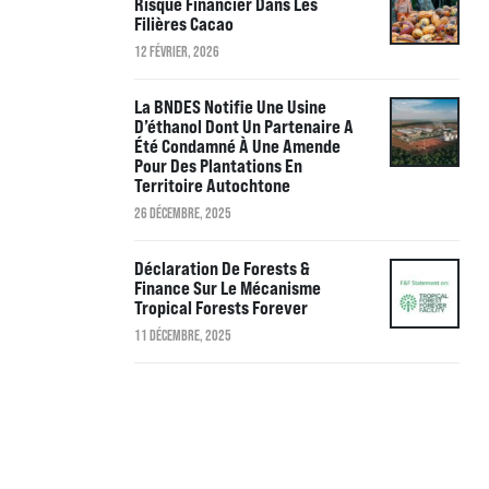
Risque Financier Dans Les
Filières Cacao
12 FÉVRIER, 2026
La BNDES Notifie Une Usine
D’éthanol Dont Un Partenaire A
Été Condamné À Une Amende
Pour Des Plantations En
Territoire Autochtone
26 DÉCEMBRE, 2025
Déclaration De Forests &
Finance Sur Le Mécanisme
Tropical Forests Forever
11 DÉCEMBRE, 2025