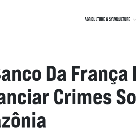
AGRICULTURE & SYLVICULTURE
Banco Da França
nanciar Crimes S
zônia