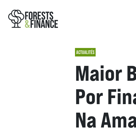
ACTUALITÉS
Maior 
Por Fi
Na Ama