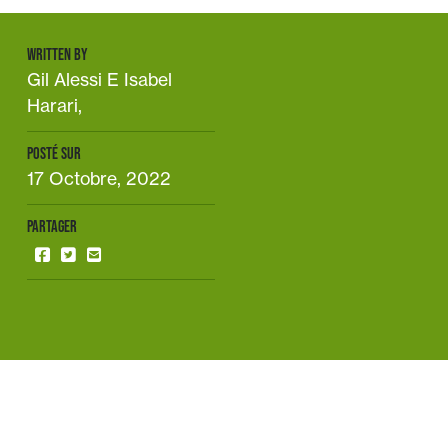
WRITTEN BY
Gil Alessi E Isabel
Harari,
POSTÉ SUR
17 Octobre, 2022
PARTAGER