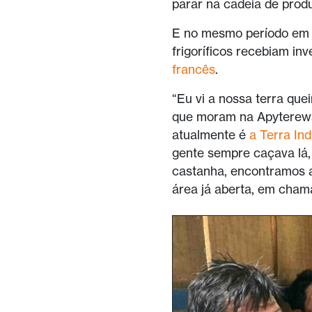
parar na cadeia de produ
E no mesmo período em 
frigoríficos recebiam in
francês
.
“Eu vi a nossa terra que
que moram na Apyterewa.
atualmente é
a Terra In
gente sempre caçava lá,
castanha, encontramos a
área já aberta, em cham