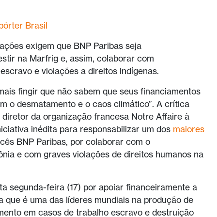
órter Brasil
zações exigem que BNP Paribas seja
estir na Marfrig e, assim, colaborar com
scravo e violações a direitos indígenas.
ais fingir que não sabem que seus financiamentos
m o desmatamento e o caos climático”. A crítica
, diretor da organização francesa Notre Affaire à
iciativa inédita para responsabilizar um dos
maiores
ancês BNP Paribas, por colaborar com o
ia e com graves violações de direitos humanos na
a segunda-feira (17) por apoiar financeiramente a
ira que é uma das líderes mundiais na produção de
mento em casos de trabalho escravo e destruição