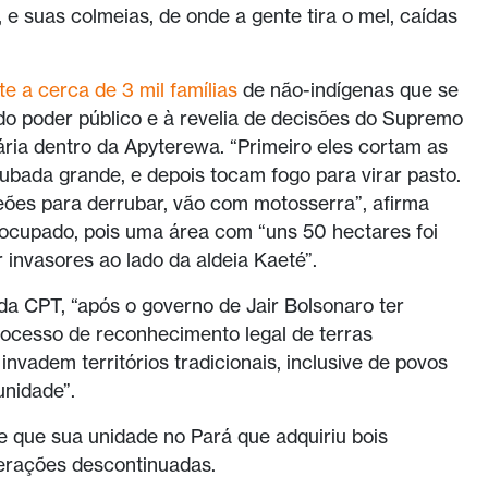
e suas colmeias, de onde a gente tira o mel, caídas
te a cerca de 3 mil famílias
de não-indígenas que se
do poder público e à revelia de decisões do Supremo
ária dentro da Apyterewa. “Primeiro eles cortam as
ubada grande, e depois tocam fogo para virar pasto.
eões para derrubar, vão com motosserra”, afirma
reocupado, pois uma área com “uns 50 hectares foi
invasores ao lado da aldeia Kaeté”.
da CPT, “após o governo de Jair Bolsonaro ter
rocesso de reconhecimento legal de terras
 invadem territórios tradicionais, inclusive de povos
unidade”.
e que sua unidade no Pará que adquiriu bois
perações descontinuadas.