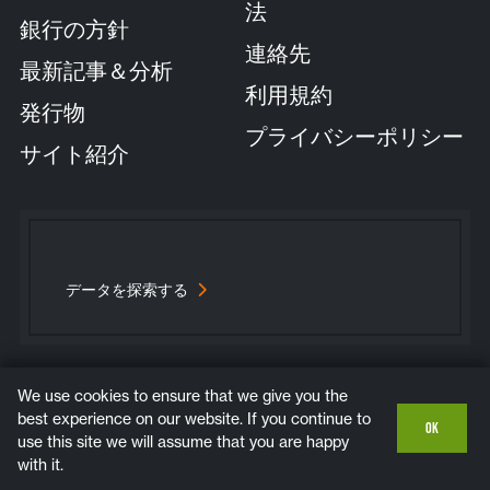
法
銀行の方針
連絡先
最新記事＆分析
利用規約
発行物
プライバシーポリシー
サイト紹介
データを探索する
We use cookies to ensure that we give you the
Bluesky
Instagram
LinkedIn
YouTube
best experience on our website. If you continue to
OK
use this site we will assume that you are happy
COPYRIGHT © 2026. ALL RIGHTS RESERVED.
with it.