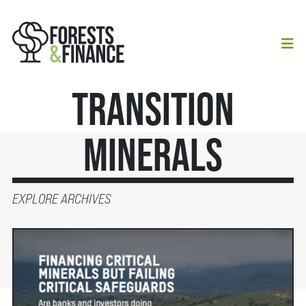
Transition
Minerals
EXPLORE ARCHIVES