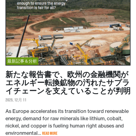
最新記事＆分析
新たな報告書で、欧州の金融機関が
エネルギー転換鉱物の汚れたサプラ
イチェーンを支えていることが判明
2025, 12月 11
As Europe accelerates its transition toward renewable
energy, demand for raw minerals like lithium, cobalt,
nickel, and copper is fueling human right abuses and
environmental…
READ MORE