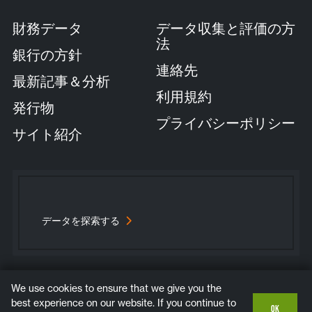
財務データ
データ収集と評価の方
法
銀行の方針
連絡先
最新記事＆分析
利用規約
発行物
プライバシーポリシー
サイト紹介
データを探索する
We use cookies to ensure that we give you the
Bluesky
Instagram
LinkedIn
YouTube
best experience on our website. If you continue to
OK