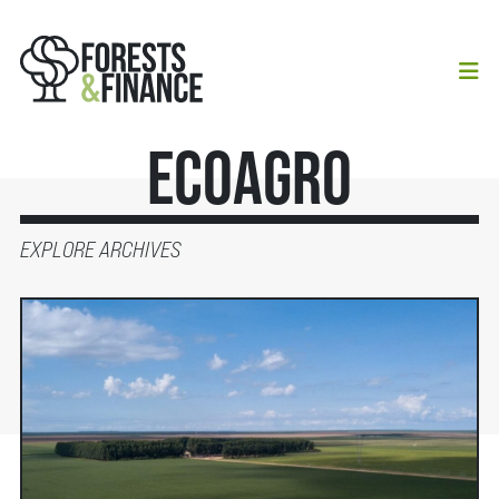
Ecoagro
EXPLORE ARCHIVES