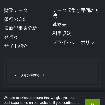
財務データ
データ収集と評価の方
法
銀行の方針
連絡先
最新記事＆分析
利用規約
発行物
プライバシーポリシー
サイト紹介
データを探索する
We use cookies to ensure that we give you the
Bluesky
Instagram
LinkedIn
YouTube
best experience on our website. If you continue to
OK