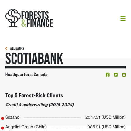
ALL BANKS
Scotiabank
Headquarters: Canada
Top 5 Forest-Risk Clients
Credit & underwriting (2016-2024)
Suzano
2047.31 (USD Million)
Angelini Group (Chile)
985.91 (USD Million)