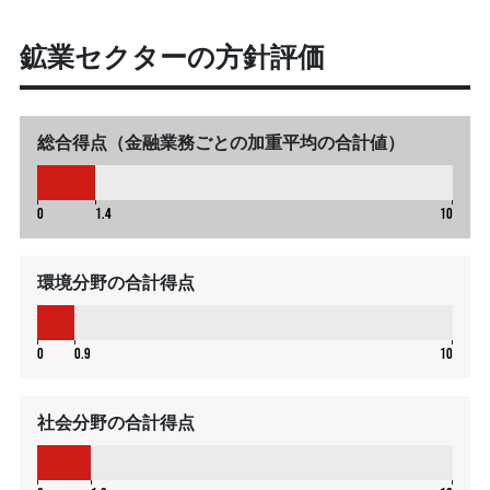
鉱業セクターの方針評価
総合得点（金融業務ごとの加重平均の合計値）
1.4
0
1.4
10
環境分野の合計得点
0.9
0
0.9
10
社会分野の合計得点
1.3