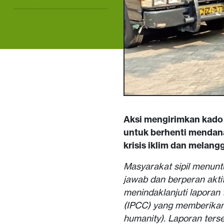
Aksi mengirimkan kad
untuk berhenti mendan
krisis iklim dan melan
Masyarakat sipil menunt
jawab dan berperan aktif
menindaklanjuti laporan
(IPCC) yang memberikan 
humanity). Laporan ter