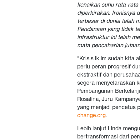
kenaikan suhu rata-rata
diperkirakan. Ironisnya 
terbesar di dunia telah m
Pendanaan yang tidak ter
infrastruktur ini telah 
mata pencaharian jutaan
“Krisis iklim sudah kita 
perlu peran progresif d
ekstraktif dan perusahaa
segera menyelaraskan k
Pembangunan Berkelanjut
Rosalina, Juru Kampany
yang menjadi pencetus pe
change.org
.
Lebih lanjut Linda meng
bertransformasi dari pe