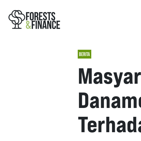
BERITA
Masyar
Danamo
Terhada