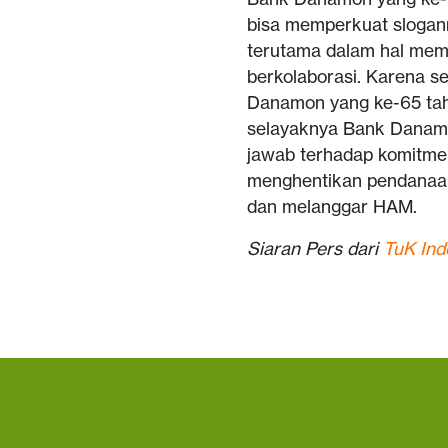
bisa memperkuat slogan
terutama dalam hal memi
berkolaborasi. Karena s
Danamon yang ke-65 tahu
selayaknya Bank Danamo
jawab terhadap komitme
menghentikan pendanaan
dan melanggar HAM.
Siaran Pers dari
TuK Ind