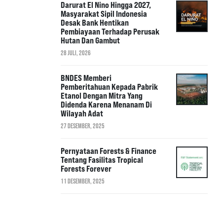
Darurat El Nino Hingga 2027,
Masyarakat Sipil Indonesia
Desak Bank Hentikan
Pembiayaan Terhadap Perusak
Hutan Dan Gambut
28 JULI, 2026
BNDES Memberi
Pemberitahuan Kepada Pabrik
Etanol Dengan Mitra Yang
Didenda Karena Menanam Di
Wilayah Adat
27 DESEMBER, 2025
Pernyataan Forests & Finance
Tentang Fasilitas Tropical
Forests Forever
11 DESEMBER, 2025