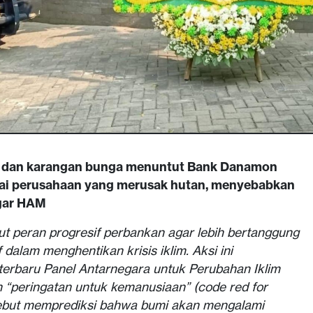
o dan karangan bunga menuntut Bank Danamon
ai perusahaan yang merusak hutan, menyebabkan
ggar HAM
ut peran progresif perbankan agar lebih bertanggung
 dalam menghentikan krisis iklim. Aksi ini
 terbaru Panel Antarnegara untuk Perubahan Iklim
“peringatan untuk kemanusiaan” (code red for
sebut memprediksi bahwa bumi akan mengalami