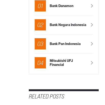
01
Bank Danamon
02
Bank Negara Indonesia
03
Bank Pan Indonesia
Mitsubishi UFJ
04
Financial
RELATED POSTS