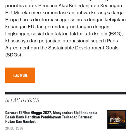
prioritas untuk Rencana Aksi Keberlanjutan Keuangan
EU. Mereka merekomendasikan bahwa kerangka kerja
Eropa harus direformasi agar selaras dengan kebijakan
keuangan EU dan perundang-undangan dengan
lingkungan, sosial dan faktor-faktor tata kelola (ESG),
khususnya dari perjanjian internasional seperti Paris
Agreement dan the Sustainable Development Goals
(SDGs)
READ MORE
RELATED POSTS
Darurat El Nino Hingga 2027, Masyarakat Sipil Indonesia
Desak Bank Hentikan Pembiayaan Terhadap Perusak
Hutan Dan Gambut
28 JULI, 2026