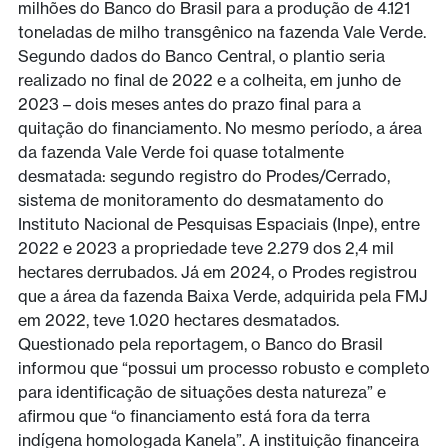
milhões do Banco do Brasil para a produção de 4.121
toneladas de milho transgênico na fazenda Vale Verde.
Segundo dados do Banco Central, o plantio seria
realizado no final de 2022 e a colheita, em junho de
2023 – dois meses antes do prazo final para a
quitação do financiamento. No mesmo período, a área
da fazenda Vale Verde foi quase totalmente
desmatada: segundo registro do Prodes/Cerrado,
sistema de monitoramento do desmatamento do
Instituto Nacional de Pesquisas Espaciais (Inpe), entre
2022 e 2023 a propriedade teve 2.279 dos 2,4 mil
hectares derrubados. Já em 2024, o Prodes registrou
que a área da fazenda Baixa Verde, adquirida pela FMJ
em 2022, teve 1.020 hectares desmatados.
Questionado pela reportagem, o Banco do Brasil
informou que “possui um processo robusto e completo
para identificação de situações desta natureza” e
afirmou que “o financiamento está fora da terra
indígena homologada Kanela”. A instituição financeira