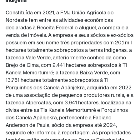
Constituída em 2021, a FMJ União Agrícola do
Nordeste tem entre as atividades econômicas
declaradas à Receita Federal o aluguel, a compra e a
venda de imóveis. A empresa e seus sócios e ex-sócios
possuem em seu nome três propriedades com 20,1 mil
hectares totalmente sobrepostos a terras indígenas: a
fazenda Vale Verde, anteriormente conhecida como
Brejo de Cima, com 2.441 hectares sobrepostos à TI
Kanela Memortumré; a fazenda Baixa Verde, com
13.761 hectares totalmente sobrepostos à TI
Porquinhos dos Canela Apãnjekra, adquirida em 2022
de uma associação de pequenos produtores rurais; e a
fazenda Alpercatas, com 3.941 hectares, localizada na
divisa entre as TIs Kanela Memortumré e Porquinhos
dos Canela Apãnjekra, pertencente a Fabiano
Anderson de Paula, sócio da empresa até 2024,
segundo ele informou à reportagem. As propriedades
também estão sobrepostas ao Parque Estadual do