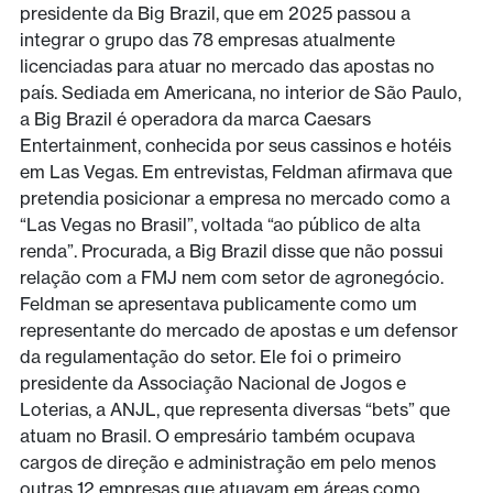
presidente da Big Brazil, que em 2025 passou a
integrar o grupo das 78 empresas atualmente
licenciadas para atuar no mercado das apostas no
país. Sediada em Americana, no interior de São Paulo,
a Big Brazil é operadora da marca Caesars
Entertainment, conhecida por seus cassinos e hotéis
em Las Vegas. Em entrevistas, Feldman afirmava que
pretendia posicionar a empresa no mercado como a
“Las Vegas no Brasil”, voltada “ao público de alta
renda”. Procurada, a Big Brazil disse que não possui
relação com a FMJ nem com setor de agronegócio.
Feldman se apresentava publicamente como um
representante do mercado de apostas e um defensor
da regulamentação do setor. Ele foi o primeiro
presidente da Associação Nacional de Jogos e
Loterias, a ANJL, que representa diversas “bets” que
atuam no Brasil. O empresário também ocupava
cargos de direção e administração em pelo menos
outras 12 empresas que atuavam em áreas como