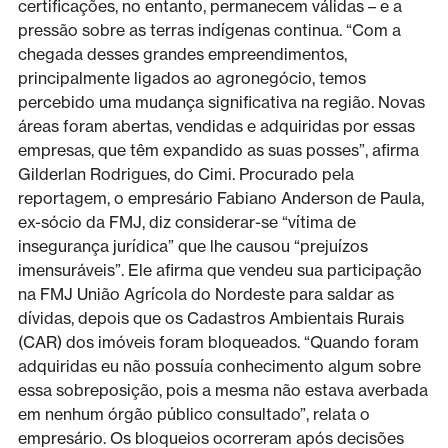
certificações, no entanto, permanecem válidas – e a
pressão sobre as terras indígenas continua. “Com a
chegada desses grandes empreendimentos,
principalmente ligados ao agronegócio, temos
percebido uma mudança significativa na região. Novas
áreas foram abertas, vendidas e adquiridas por essas
empresas, que têm expandido as suas posses”, afirma
Gilderlan Rodrigues, do Cimi. Procurado pela
reportagem, o empresário Fabiano Anderson de Paula,
ex-sócio da FMJ, diz considerar-se “vítima de
insegurança jurídica” que lhe causou “prejuízos
imensuráveis”. Ele afirma que vendeu sua participação
na FMJ União Agrícola do Nordeste para saldar as
dívidas, depois que os Cadastros Ambientais Rurais
(CAR) dos imóveis foram bloqueados. “Quando foram
adquiridas eu não possuía conhecimento algum sobre
essa sobreposição, pois a mesma não estava averbada
em nenhum órgão público consultado”, relata o
empresário. Os bloqueios ocorreram após decisões