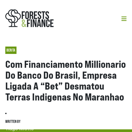
BERITA
Com Financiamento Millionario
Do Banco Do Brasil, Empresa
Ligada A “bet” Desmatou
Terras Indigenas No Maranhao
WRITTEN BY
Tiago Miotto