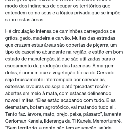
modo dos indígenas de ocupar os territórios que
entendem como seus e a lógica privada que se impõe
sobre estas áreas.
Há circulação intensa de caminhões carregados de
grãos, gado, madeira e carvão. Muitas das estradas
que cruzam estas áreas são cobertas de piçarra, um
tipo de cascalho abundante na região, e estão em bom
estado de manutenção, já que são utilizadas para o
escoamento da produção das fazendas. À margem
delas, é comum que a vegetação típica do Cerrado
seja bruscamente interrompida por carvoarias,
extensas lavouras de soja e até “picadas” recém-
abertas em meio à mata, com estacas delineando
novos limites. “Eles estão acabando com tudo. Eles
desmatam, botam agrotóxico, vai matando tudo ali.
Tanto faz: árvore, mato, brejo, peixe, pássaro”, lamenta
Carloman Kanela, liderança da TI Kanela Memortumré.
“Sem território, a gente não tem educação, saúde,