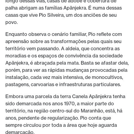
longo dessas vias, casas de adobe e cobertura de
palha abrigam as famílias Apãnjekra. É numa dessas
casas que vive Pio Silveira, um dos anciões de seu
povo.
Enquanto observa o cenário familiar, Pio reflete com
apreensão sobre as transformações pelas quais seu
território vem passando. A aldeia, que concentra as
moradias e os espaços de convivência da sociedade
Apãnjekra, é abraçada pela mata. Basta se afastar dela,
porém, para ver as rápidas mudanças provocadas pela
instalação, cada vez mais intensiva, de monocultivos,
pastagens, carvoarias e infraestruturas particulares.
Embora uma parcela da terra Canela Apãnjekra tenha
sido demarcada nos anos 1970, a maior parte do
território, na região centro-sul do Maranhão, está, há
anos, pendente de regularização. Pio conta que
sempre circulou por toda a área que hoje aguarda
demarcação.