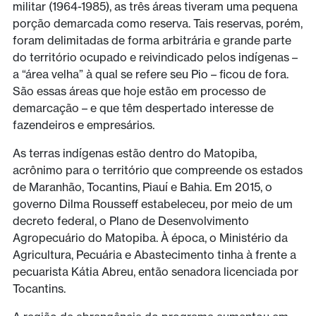
militar (1964-1985), as três áreas tiveram uma pequena
porção demarcada como reserva. Tais reservas, porém,
foram delimitadas de forma arbitrária e grande parte
do território ocupado e reivindicado pelos indígenas –
a “área velha” à qual se refere seu Pio – ficou de fora.
São essas áreas que hoje estão em processo de
demarcação – e que têm despertado interesse de
fazendeiros e empresários.
As terras indígenas estão dentro do Matopiba,
acrônimo para o território que compreende os estados
de Maranhão, Tocantins, Piauí e Bahia. Em 2015, o
governo Dilma Rousseff estabeleceu, por meio de um
decreto federal, o Plano de Desenvolvimento
Agropecuário do Matopiba. À época, o Ministério da
Agricultura, Pecuária e Abastecimento tinha à frente a
pecuarista Kátia Abreu, então senadora licenciada por
Tocantins.