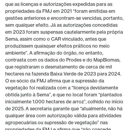
que as licenças e autorizações expedidas para as
propriedades da FMJ em 2021 “foram emitidas em
gestões anteriores e encontram-se vencidas, portanto,
sem qualquer efeito. Já as autorizações concedidas
em 2023 foram suspensas cautelarmente pela própria
Sema, assim como o CAR vinculado, antes que
produzissem quaisquer efeitos práticos no meio
ambiente”. A afirmação do órgão, no entanto,
contrasta com os dados do Prodes e do MapBiomas,
que registraram o desmatamento de cerca de mil
hectares na fazenda Baixa Verde de 2023 para 2024.
O ex-sócio da FMJ afirma que a supressão da
vegetação foi realizada com a “licença devidamente
obtida junto à Sema”, e que no local foram “plantados
inicialmente 1.000 hectares de arroz”, colhido no início
de 2025. A secretaria garante que “atualmente, não há
qualquer área com autorização válida para atividades
agropecuárias ou supressão de vegetação” nas
propriedades da FMJ e afirma que “não concede