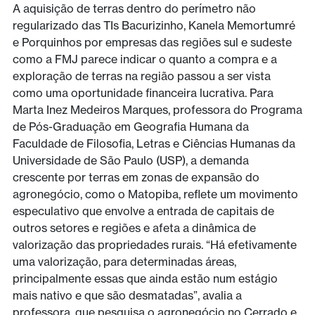
A aquisição de terras dentro do perímetro não
regularizado das TIs Bacurizinho, Kanela Memortumré
e Porquinhos por empresas das regiões sul e sudeste
como a FMJ parece indicar o quanto a compra e a
exploração de terras na região passou a ser vista
como uma oportunidade financeira lucrativa. Para
Marta Inez Medeiros Marques, professora do Programa
de Pós-Graduação em Geografia Humana da
Faculdade de Filosofia, Letras e Ciências Humanas da
Universidade de São Paulo (USP), a demanda
crescente por terras em zonas de expansão do
agronegócio, como o Matopiba, reflete um movimento
especulativo que envolve a entrada de capitais de
outros setores e regiões e afeta a dinâmica de
valorização das propriedades rurais. “Há efetivamente
uma valorização, para determinadas áreas,
principalmente essas que ainda estão num estágio
mais nativo e que são desmatadas”, avalia a
professora, que pesquisa o agronegócio no Cerrado e