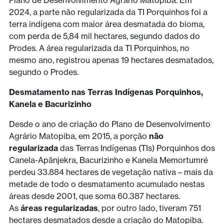
Plano de Desenvolvimento Agrário Matopiba. Em
2024, a parte não regularizada da TI Porquinhos foi a
terra indígena com maior área desmatada do bioma,
com perda de 5,84 mil hectares, segundo dados do
Prodes. A área regularizada da TI Porquinhos, no
mesmo ano, registrou apenas 19 hectares desmatados,
segundo o Prodes.
Desmatamento nas Terras Indígenas Porquinhos,
Kanela e Bacurizinho
Desde o ano de criação do Plano de Desenvolvimento
Agrário Matopiba, em 2015, a porção
não
regularizada
das Terras Indígenas (TIs) Porquinhos dos
Canela-Apãnjekra, Bacurizinho e Kanela Memortumré
perdeu 33.884 hectares de vegetação nativa – mais da
metade de todo o desmatamento acumulado nestas
áreas desde 2001, que soma 60.387 hectares.
As
áreas regularizadas
, por outro lado, tiveram 751
hectares desmatados desde a criação do Matopiba.