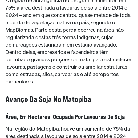
A região de abrangência do programa aumentou em
75% a área destinada a lavouras de soja entre 2014 e
2024 – ano em que concentrou quase metade de toda
a perda de vegetação nativa no país, segundo o
MapBiomas. Parte desta perda ocorreu na área não
regularizada destas três terras indígenas, cujas
demarcações estagnaram em estágio avançado.
Dentro delas, empresários e fazendeiros têm
derrubado grandes porções de mata para estabelecer
lavouras, pastagens e construir ou ampliar estruturas
como estradas, silos, carvoarias e até aeroportos
particulares.
Avanço Da Soja No Matopiba
Área, Em Hectares, Ocupada Por Lavouras De Soja
Na região do Matopiba, houve um aumento de 75% da
área destinada a lavouras de soja entre 2014 e 2024