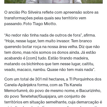
O ancião Pio Silveira reflete com apreensão sobre as
transformações pelas quais seu território vem
passando. Foto Tiago Miotto.
“Ao redor não tinha nada de outros de fora”, afirma.
“Hoje, nesse lugar, tem muito invasor. Tem branco
querendo botar roça na nossa área velha. Diz que não
tem dono, mas nós somos os donos ainda. Já estão
acabando é [com] tudo. Estão tirando madeira,
matando os bichinhos que tem nesse lugar, caititu,
veado, macaco, nambu. Quase não tem mais nada”.
Com um total de 301 mil hectares, a TI Porquinhos dos
Canela-Apãnjekra forma, com as TIs Kanela
Memortumré, do povo de mesmo nome, e Bacurizinho,
do povo Tenetehar/Guajajara, um conjunto de
territórios em situação semelhante, cuja demarcação é