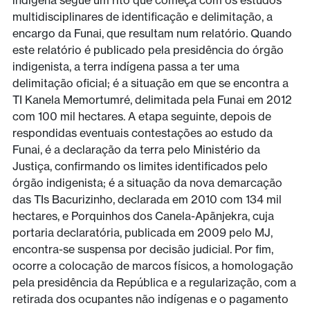
indígena segue um rito que começa com os estudos
multidisciplinares de identificação e delimitação, a
encargo da Funai, que resultam num relatório. Quando
este relatório é publicado pela presidência do órgão
indigenista, a terra indígena passa a ter uma
delimitação oficial; é a situação em que se encontra a
TI Kanela Memortumré, delimitada pela Funai em 2012
com 100 mil hectares. A etapa seguinte, depois de
respondidas eventuais contestações ao estudo da
Funai, é a declaração da terra pelo Ministério da
Justiça, confirmando os limites identificados pelo
órgão indigenista; é a situação da nova demarcação
das TIs Bacurizinho, declarada em 2010 com 134 mil
hectares, e Porquinhos dos Canela-Apãnjekra, cuja
portaria declaratória, publicada em 2009 pelo MJ,
encontra-se suspensa por decisão judicial. Por fim,
ocorre a colocação de marcos físicos, a homologação
pela presidência da República e a regularização, com a
retirada dos ocupantes não indígenas e o pagamento