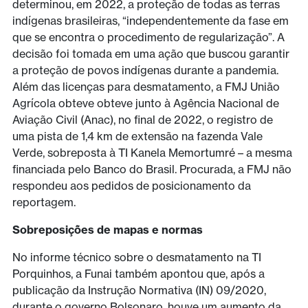
determinou, em 2022, a proteção de todas as terras
indígenas brasileiras, “independentemente da fase em
que se encontra o procedimento de regularização”. A
decisão foi tomada em uma ação que buscou garantir
a proteção de povos indígenas durante a pandemia.
Além das licenças para desmatamento, a FMJ União
Agrícola obteve obteve junto à Agência Nacional de
Aviação Civil (Anac), no final de 2022, o registro de
uma pista de 1,4 km de extensão na fazenda Vale
Verde, sobreposta à TI Kanela Memortumré – a mesma
financiada pelo Banco do Brasil. Procurada, a FMJ não
respondeu aos pedidos de posicionamento da
reportagem.
Sobreposições de mapas e normas
No informe técnico sobre o desmatamento na TI
Porquinhos, a Funai também apontou que, após a
publicação da Instrução Normativa (IN) 09/2020,
durante o governo Bolsonaro, houve um aumento da