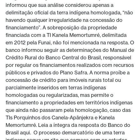
informou que sua análise considerou apenas a
delimitação oficial da terra indígena homologada, “não
havendo qualquer irregularidade na concessão do
financiamento”. A sobreposição da propriedade
financiada com a TI Kanela Memortumré, delimitada
em 2012 pela Funai, não foi mencionada na resposta. O
banco informou seguir as determinações do Manual de
Crédito Rural do Banco Central do Brasil, responsável
por regular os financiamentos realizados com recursos
públicos e privados do Plano Safra. A norma proíbe a
concessão de crédito para imóveis rurais total ou
parcialmente inseridos em terras indígenas
homologadas ou regularizadas, mas permite o
financiamento a propriedades em territórios indígenas
que ainda não passaram pela homologação, caso das
TIs Porquinhos dos Canela-Apãnjekra e Kanela
Memortumré. Leia a íntegra da resposta do Banco do
Brasil aqui. O processo demarcatório de uma terra