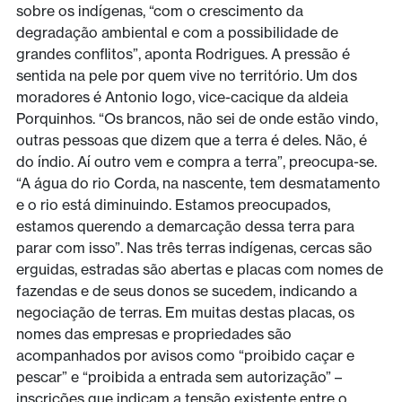
sobre os indígenas, “com o crescimento da
degradação ambiental e com a possibilidade de
grandes conflitos”, aponta Rodrigues. A pressão é
sentida na pele por quem vive no território. Um dos
moradores é Antonio Iogo, vice-cacique da aldeia
Porquinhos. “Os brancos, não sei de onde estão vindo,
outras pessoas que dizem que a terra é deles. Não, é
do índio. Aí outro vem e compra a terra”, preocupa-se.
“A água do rio Corda, na nascente, tem desmatamento
e o rio está diminuindo. Estamos preocupados,
estamos querendo a demarcação dessa terra para
parar com isso”. Nas três terras indígenas, cercas são
erguidas, estradas são abertas e placas com nomes de
fazendas e de seus donos se sucedem, indicando a
negociação de terras. Em muitas destas placas, os
nomes das empresas e propriedades são
acompanhados por avisos como “proibido caçar e
pescar” e “proibida a entrada sem autorização” –
inscrições que indicam a tensão existente entre o