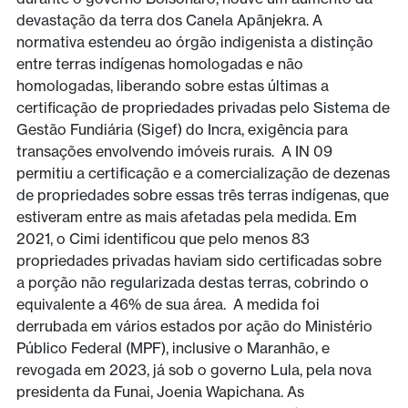
devastação da terra dos Canela Apãnjekra. A
normativa estendeu ao órgão indigenista a distinção
entre terras indígenas homologadas e não
homologadas, liberando sobre estas últimas a
certificação de propriedades privadas pelo Sistema de
Gestão Fundiária (Sigef) do Incra, exigência para
transações envolvendo imóveis rurais. A IN 09
permitiu a certificação e a comercialização de dezenas
de propriedades sobre essas três terras indígenas, que
estiveram entre as mais afetadas pela medida. Em
2021, o Cimi identificou que pelo menos 83
propriedades privadas haviam sido certificadas sobre
a porção não regularizada destas terras, cobrindo o
equivalente a 46% de sua área. A medida foi
derrubada em vários estados por ação do Ministério
Público Federal (MPF), inclusive o Maranhão, e
revogada em 2023, já sob o governo Lula, pela nova
presidenta da Funai, Joenia Wapichana. As