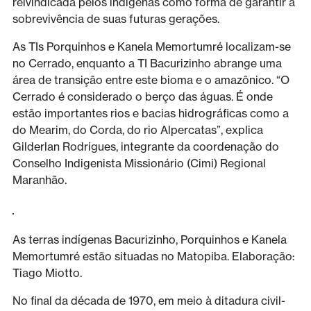
reivindicada pelos indígenas como forma de garantir a
sobrevivência de suas futuras gerações.
As TIs Porquinhos e Kanela Memortumré localizam-se
no Cerrado, enquanto a TI Bacurizinho abrange uma
área de transição entre este bioma e o amazônico. “O
Cerrado é considerado o berço das águas. É onde
estão importantes rios e bacias hidrográficas como a
do Mearim, do Corda, do rio Alpercatas”, explica
Gilderlan Rodrigues, integrante da coordenação do
Conselho Indigenista Missionário (Cimi) Regional
Maranhão.
As terras indígenas Bacurizinho, Porquinhos e Kanela
Memortumré estão situadas no Matopiba. Elaboração:
Tiago Miotto.
No final da década de 1970, em meio à ditadura civil-