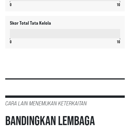
0
10
Skor Total Tata Kelola
0
10
CARA LAIN MENEMUKAN KETERKAITAN
Bandingkan Lembaga