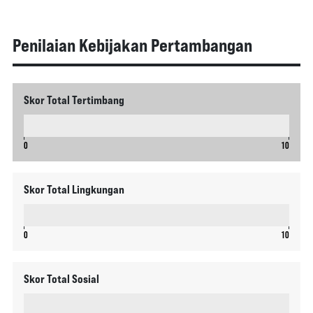
Penilaian Kebijakan Pertambangan
Skor Total Tertimbang
0
10
Skor Total Lingkungan
0
10
Skor Total Sosial